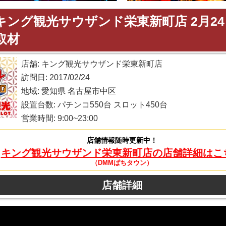
キング観光サウザンド栄東新町店 2月2
取材
店舗: キング観光サウザンド栄東新町店
訪問日: 2017/02/24
地域: 愛知県 名古屋市中区
設置台数: パチンコ550台 スロット450台
営業時間: 9:00~23:00
店舗情報随時更新中！
キング観光サウザンド栄東新町店の店舗詳細はこ
（DMMぱちタウン）
店舗詳細