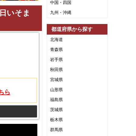
中国・四国
4日いそま
九州・沖縄
都道府県から探す
北海道
青森県
岩手県
秋田県
宮城県
山形県
ちら
福島県
茨城県
栃木県
群馬県