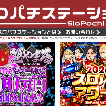
キング観光サウザンド栄東新町店
> 動画】キング観光サウザンド栄東新町店 2月24日いそ