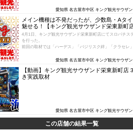
今回はどのような結果となったのか。早速結果をお伝えし
愛知県 名古屋市中区 キング観光サウザンド
メイン機種は不発だったが、少数島・Aタイ
魅せる！【キング観光サウザンド栄東新町店 
4月1日、キング観光サウザンド栄東新町店にてスロパチス
を行った。
前回の取材では「ハーデス」「バジリスク絆」「クラセレ
朝の並びは79人となったが、今回はどのような結果となっ
お伝えしよう。
愛知県 名古屋市中区 キング観光サウザンド
【動画】キング観光サウザンド栄東新町店 3
き実践取材
愛知県 名古屋市中区 キング観光サウザンド
この店舗の結果一覧