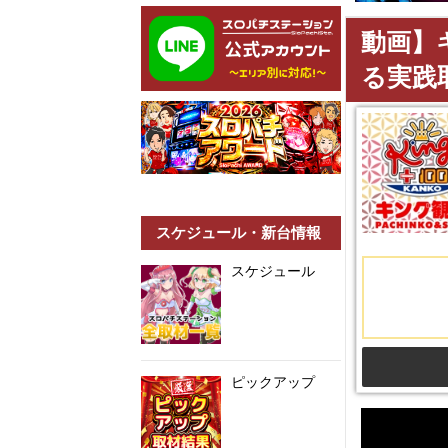
動画】
る実践
スケジュール・新台情報
スケジュール
ピックアップ