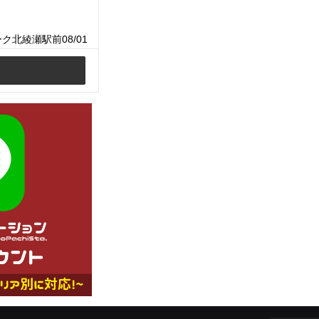
ク北綾瀬駅前08/01