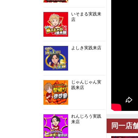
いそまる実践来
店
よしき実践来店
じゃんじゃん実
践来店
れんじろう実践
来店
同一店