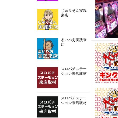
じゅりそん実践
来店
るいべえ実践来
店
スロパチステー
ション来店取材
スロパチステー
ション来店取材