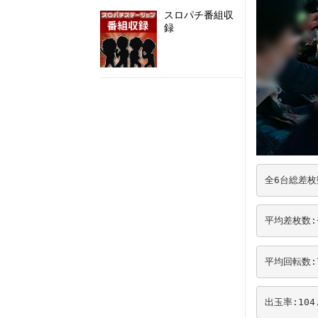
スロパチ番組収
録
@SloPachi_Staさんのツイート
全6台
総差枚数
平均差枚数:+
平均回転数:7
出玉率:104