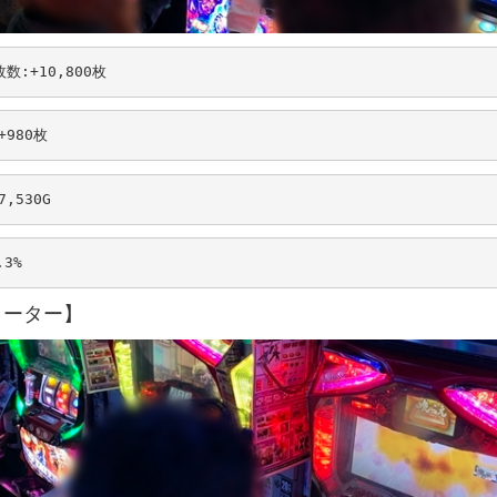
数:+10,800
枚
980
枚
,530
G
.3
%
イーター】