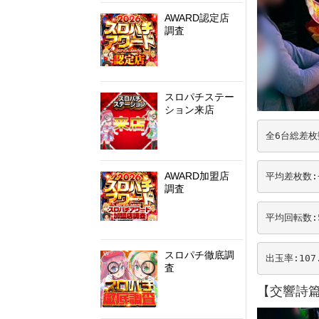
AWARD認定店
調査
スロパチステー
ション来店
全6台
総差枚数
AWARD加盟店
平均差枚数:+
調査
平均回転数:5
スロパチ徹底調
出玉率:107
査
【交響詩篇