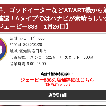
昇、ゴッドイーターなどAT/ART機から
確認！Aタイプではハナビが素晴らしい
ェーピー888 1月26日】
店舗: ジェーピー888
訪問日: 2020/01/26
地域: 愛知県 春日井市
設置台数: パチンコ 522台 / スロット 330台
営業時間: 9:00~23:00
店舗情報随時更新中！
ジェーピー888の店舗詳細はこちら
（DMMぱちタウン）
店舗詳細