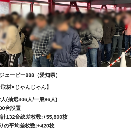
 ジェーピー888（愛知県）
チ取材×じゃんじゃん】
2人(抽選306人/一般86人)
00台設置
132台総差枚数:+55,800枚
りの平均差枚数:+420枚