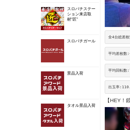
スロパチステー
ション来店取
材“匠”
全4台
総差枚数
スロパチガール
平均差枚数:+
平均回転数:7
景品入荷
出玉率:110
【HEY！
タオル景品入荷