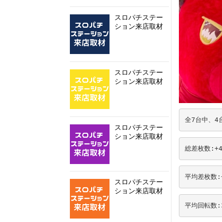
スロパチステー
ション来店取材
スロパチステー
ション来店取材
全7台中、4
スロパチステー
ション来店取材
総差枚数:+4
平均差枚数:+
スロパチステー
ション来店取材
平均回転数:3