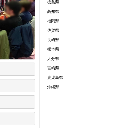
徳島県
高知県
福岡県
佐賀県
長崎県
熊本県
大分県
宮崎県
鹿児島県
沖縄県