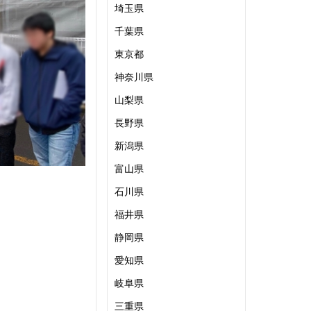
埼玉県
千葉県
東京都
神奈川県
山梨県
長野県
新潟県
富山県
石川県
福井県
静岡県
愛知県
岐阜県
三重県