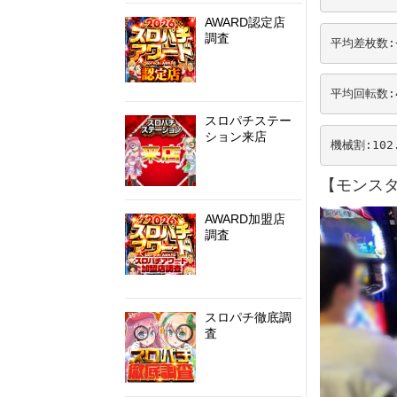
AWARD認定店
調査
平均差枚数:+
平均回転数:4
スロパチステー
ション来店
機械割:102
【モンス
AWARD加盟店
調査
スロパチ徹底調
査