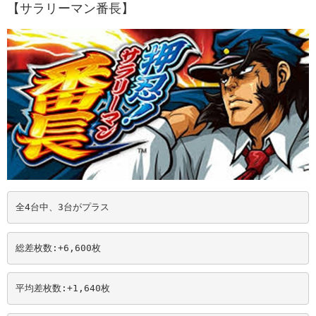
【サラリーマン番長】
全4台中、3台がプラス
総差枚数:+6,600
枚
平均差枚数:+1,640
枚