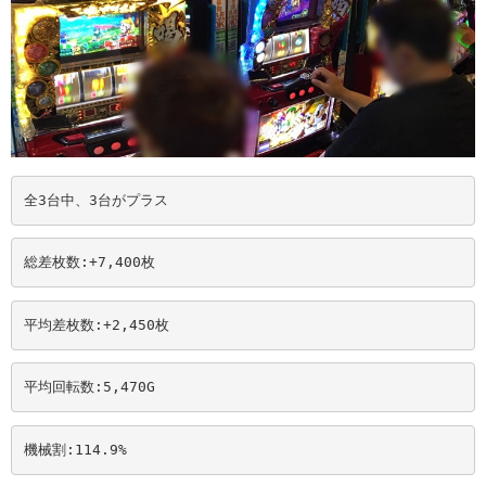
全3台中、3台がプラス
総差枚数:+7,400
枚
平均差枚数:+2,450
枚
平均回転数:5,470
G
機械割:114.9
%