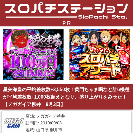
P R
星矢海皇の平均差枚数+3,550枚！黄門ちゃま喝など計6機種
が平均差枚数+1,000枚超えとなり、盛り上がりをみせた！
【メガガイア柳井 9月3日】
店舗: メガガイア柳井
訪問日: 2019/09/03
地域: 山口県 柳井市