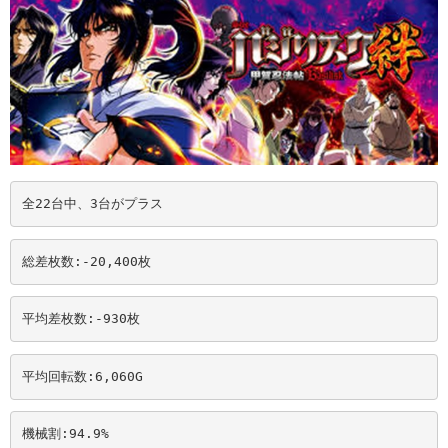
全22台中、3台がプラス
総差枚数:-20,400
枚
平均差枚数:-930
枚
平均回転数:6,060
G
機械割:94.9
%