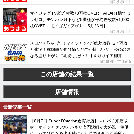
山口県 柳井市
マイジャグ4が総差枚数+3万枚OVER！AT/ART機では
リゼロ、モンハン月下など5機種が平均差枚数+1,000
枚OVER！【メガガイア柳井 5月23日】
山口県 柳井市
スロパチ取材”光”！マイジャグ4が総差枚数+2.4万枚
と盛況！稼働率が伸び悩んだのが惜しいが、今後の更
なる盛り上がりに期待したい！【メガガイア柳井 5
月15日】
山口県 柳井市 05/15
この店舗の結果一覧
店舗情報
最新記事一覧
【8月7日 Super D’station倉賀野店】スロパチ来店取
材！マイジャグ5やカバネリ海門決戦が大盛況！稼働
によっては更なる出玉感にも期待できそうな箇所も見