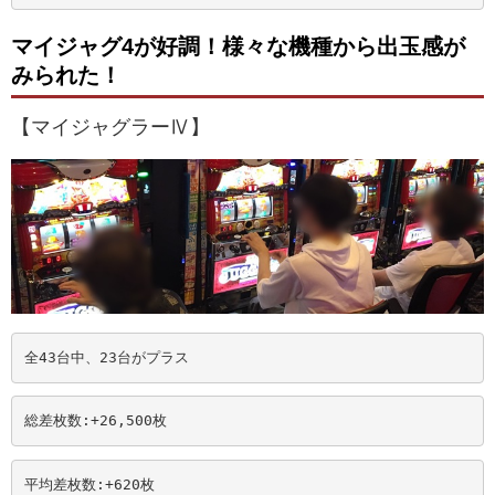
マイジャグ4が好調！様々な機種から出玉感が
みられた！
【マイジャグラーⅣ】
全43台中、23台がプラス
総差枚数:+26,500
枚
平均差枚数:+620
枚