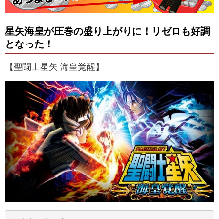
星矢海皇が圧巻の盛り上がりに！リゼロも好調
となった！
【聖闘士星矢 海皇覚醒】