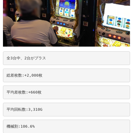
全3台中、2台がプラス
総差枚数:+2,000
枚
平均差枚数:+660
枚
平均回転数:3,310
G
機械割:106.6
%