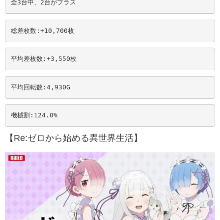
全3台中、2台がプラス
総差枚数:+10,700
枚
平均差枚数:+3,550
枚
平均回転数:4,930
G
機械割:124.0
%
【Re:ゼロから始める異世界生活】