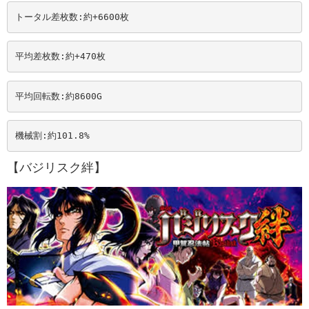
トータル差枚数:約+6600枚
平均差枚数:約+470枚
平均回転数:約8600G
機械割:約101.8%
【バジリスク絆】