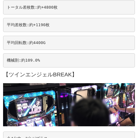
トータル差枚数:約+4800枚
平均差枚数:約+1190枚
平均回転数:約4400G
機械割:約109.0%
【ツインエンジェルBREAK】