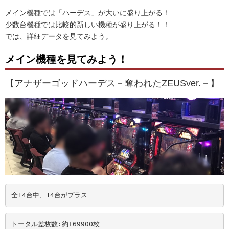
メイン機種では「ハーデス」が大いに盛り上がる！
少数台機種では比較的新しい機種が盛り上がる！！
では、詳細データを見てみよう。
メイン機種を見てみよう！
【アナザーゴッドハーデス－奪われたZEUSver.－】
全14台中、14台がプラス
トータル差枚数:約+69900枚