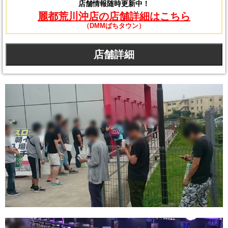
店舗情報随時更新中！
麗都荒川沖店の店舗詳細はこちら
（DMMぱちタウン）
店舗詳細