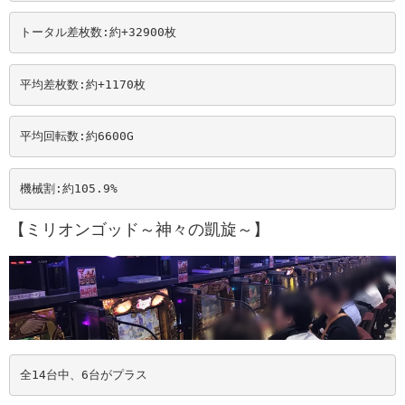
トータル差枚数:約+32900枚
平均差枚数:約+1170枚
平均回転数:約6600G
機械割:約105.9%
【ミリオンゴッド～神々の凱旋～】
全14台中、6台がプラス