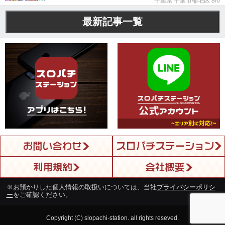
た！
千葉県 千葉市稲毛区
8/6
最新記事一覧
※お預かりした個人情報の取扱いについては、当社
プライバシーポリシ
ー
をご確認ください。
Copyright (C) slopachi-station. all rights reseved.