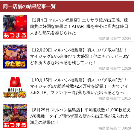
同一店舗の結果記事一覧
【2月4日 マルハン福島店】エリサラ鏡が出玉感、稼
働共に好調な結果に！AT/ART機を中心に店内は終日
大きな熱気を感じられた！
福島県 福島市 02/04
【12月29日 マルハン福島店】初スロパチ取材”結”！
マイジャグ5が6台並びで大盛況！他にもハッピー3な
ど各所大きな出玉感を残していた！
福島県 福島市 12/29
【10月15日 マルハン福島店】初スロパチ取材”光”！
マイジャグ5が総差枚数+2.4万枚を記録！一方でアイ
ムEX-TP、ファンキー2は落ち着いた出玉感となっ
た。
福島県 福島市 10/15
【8月29日 マルハン福島店】平均差枚数+1,000枚超え
が8機種！タイプ問わず至る所から出玉感が見られ大
満足の結果に！
福島県 福島市 08/29