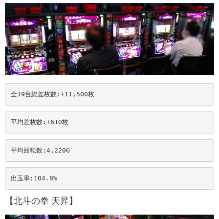
全19台
総差枚数:+11,500
枚
平均差枚数:+610
枚
平均回転数:4,220
G
出玉率:104.8
%
【北斗の拳 天昇】