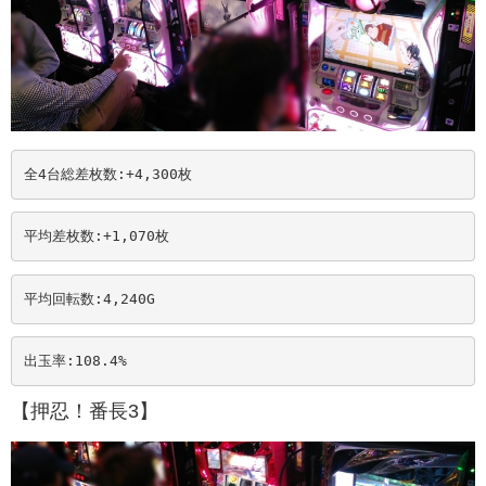
全4台
総差枚数:+4,300
枚
平均差枚数:+1,070
枚
平均回転数:4,240
G
出玉率:108.4
%
【押忍！番長3】