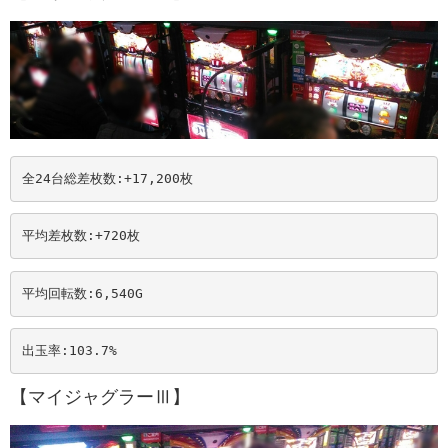
全24台
総差枚数:+17,200
枚
平均差枚数:+720
枚
平均回転数:6,540
G
出玉率:103.7
%
【マイジャグラーⅢ】