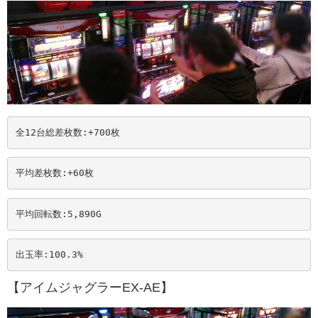
全12台
総差枚数:+700
枚
平均差枚数:+60
枚
平均回転数:5,890
G
出玉率:100.3
%
【アイムジャグラーEX-AE】