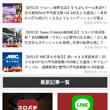
【8月2日 マルハン裾野北店】すろぱちガール来店P！
北斗無双Reが平均差玉数+10,340玉と大盛況に！各列
から打ち続けたくなるようなコンディションが窺え
た！
静岡県 裾野市
8/2
【8月2日 Super D’station錦糸町店】スロパチ来店取
材！攻殻機動隊～マギレコが驚愕の出玉感に！また真
打吉宗もポテンシャルを発揮し圧巻の結果を残してい
た！
東京都 墨田区
8/2
【8月1日 ABC富士今泉店】初いそまる実践来店！20
スロ全427台の平均差枚数+520枚と大盛況！中でもバ
ディゴル・虚構推理が驚愕の平均差枚数+6,300枚超え
に！
静岡県 富士市
8/1
最新記事一覧