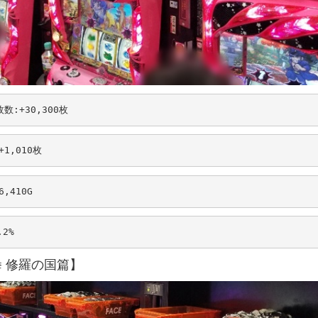
数:+30,300
枚
1,010
枚
,410
G
.2
%
 修羅の国篇】