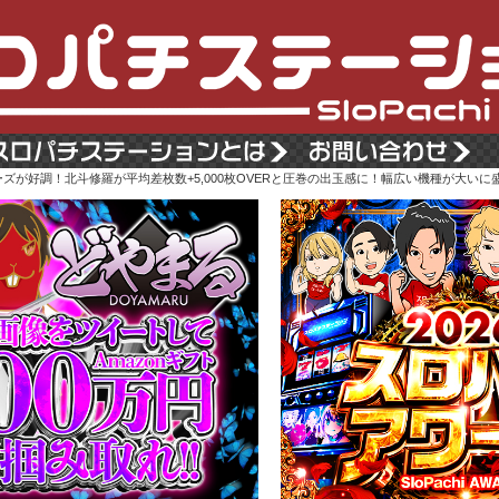
ーズが好調！北斗修羅が平均差枚数+5,000枚OVERと圧巻の出玉感に！幅広い機種が大いに