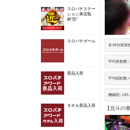
スロパチステー
ション来店取
材“匠”
スロパチガール
全30台
総差枚
平均差枚数:+
景品入荷
平均回転数:6
機械割:105
タオル景品入荷
【北斗の拳