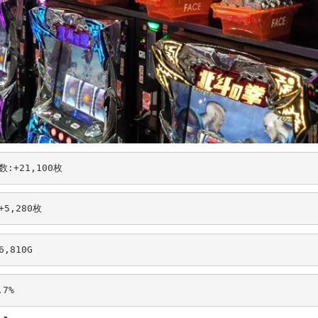
:+21,100
枚
5,280
枚
,810
G
.7
%