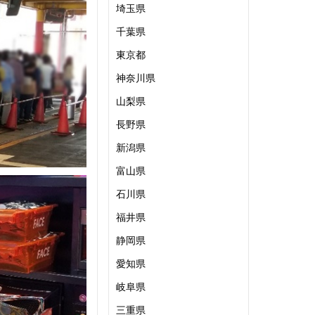
埼玉県
千葉県
東京都
神奈川県
山梨県
長野県
新潟県
富山県
石川県
福井県
静岡県
愛知県
岐阜県
三重県