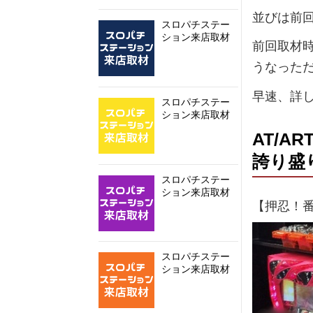
並びは前回
スロパチステー
ション来店取材
前回取材
うなった
早速、詳
スロパチステー
ション来店取材
AT/
誇り盛
スロパチステー
ション来店取材
【押忍！番
スロパチステー
ション来店取材