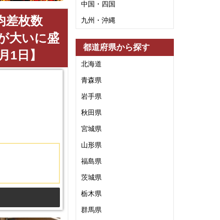
中国・四国
均差枚数
九州・沖縄
種が大いに盛
都道府県から探す
月1日】
北海道
青森県
岩手県
秋田県
宮城県
山形県
福島県
茨城県
栃木県
群馬県