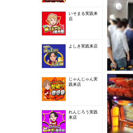
いそまる実践来
店
よしき実践来店
じゃんじゃん実
践来店
れんじろう実践
来店