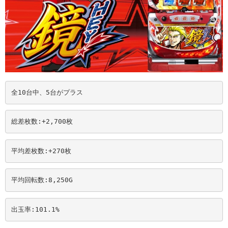
全10台中、5台がプラス
総差枚数:+2,700
枚
平均差枚数:+270
枚
平均回転数:8,250
G
出玉率:101.1
%