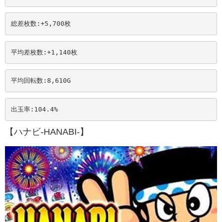
総差枚数:+5,700
枚
平均差枚数:+1,140
枚
平均回転数:8,610
G
出玉率:104.4
%
【ハナビ-HANABI-】