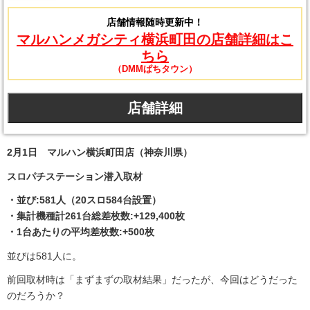
店舗情報随時更新中！
マルハンメガシティ横浜町田の店舗詳細はこ
ちら
（DMMぱちタウン）
店舗詳細
2月1日 マルハン横浜町田店（神奈川県）
スロパチステーション潜入取材
・並び:581人（20スロ584台設置）
・集計機種計261台総差枚数:+129,400枚
・1台あたりの平均差枚数:+500枚
並びは581人に。
前回取材時は「まずまずの取材結果」だったが、今回はどうだった
のだろうか？