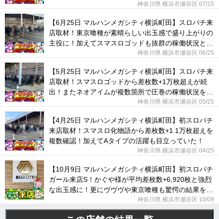
神奈川県 横浜市瀬谷区 07/15
【6月25日 マルハンメガシティ横浜町田】スロパチ来
店取材！東京喰種が素晴らしい出玉感で盛り上がりの
主役に！加えてスマスロゴッドも抜群の稼働状況とな
った！
神奈川県 横浜市瀬谷区 06/25
【5月25日 マルハンメガシティ横浜町田】スロパチ来
店取材！スマスロゴッドから差枚数+1万枚超えが続
出！またネオアイムが複数箇所で圧巻の稼働状況を誇
った！
神奈川県 横浜市瀬谷区 05/25
【4月25日 マルハンメガシティ横浜町田】初スロパチ
来店取材！スマスロ化物語から差枚数+1.1万枚超えを
複数確認！加えてAタイプの活躍も目立っていた！
神奈川県 横浜市瀬谷区 04/25
【10月9日 マルハンメガシティ横浜町田】初スロパチ
ガール来店S！かぐや様が平均差枚数+6,920枚と強烈
な出玉感に！更にヴヴヴや東京喰種も驚愕の結果を残
した！
神奈川県 横浜市瀬谷区 10/09