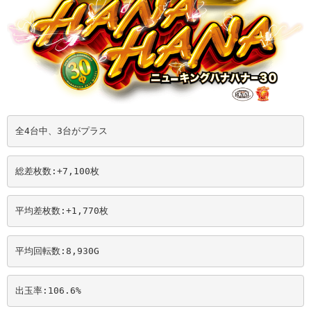
全4台中、3台がプラス
総差枚数:+7,100
枚
平均差枚数:+1,770
枚
平均回転数:8,930
G
出玉率:106.6
%