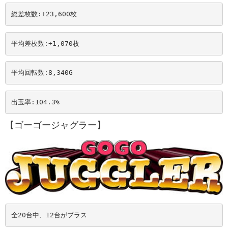
総差枚数:+23,600
枚
平均差枚数:+1,070
枚
平均回転数:8,340
G
出玉率:104.3
%
【ゴーゴージャグラー】
全20台中、12台がプラス