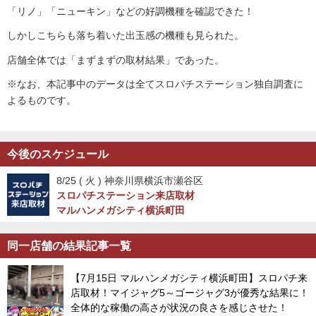
「リノ」「ニューキン」などの好調機種を確認できた！
しかしこちらも落ち着いた出玉感の機種も見られた。
店舗全体では「まずまずの取材結果」であった。
※なお、本記事中のデータは全てスロパチステーション独自調査に
よるものです。
今後のスケジュール
8/25 (
火
) 神奈川県横浜市瀬谷区
スロパチステーション来店取材
マルハンメガシティ横浜町田
同一店舗の結果記事一覧
【7月15日 マルハンメガシティ横浜町田】スロパチ来
店取材！マイジャグ5～ゴージャグ3が優秀な結果に！
全体的な稼働の高さが状況の良さを感じさせた！