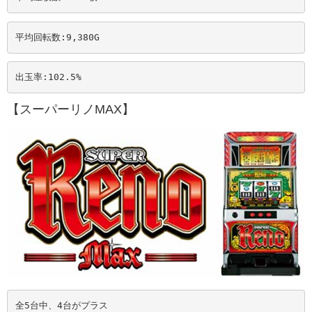
平均回転数:9,380
G
出玉率:102.5
%
【スーパーリノMAX】
全5台中、4台がプラス