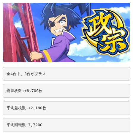
全4台中、3台がプラス
総差枚数:+8,700
枚
平均差枚数:+2,180
枚
平均回転数:7,720
G