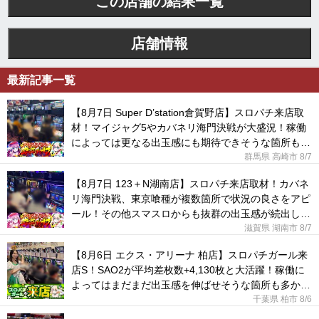
この店舗の結果一覧
店舗情報
最新記事一覧
【8月7日 Super D’station倉賀野店】スロパチ来店取
材！マイジャグ5やカバネリ海門決戦が大盛況！稼働
によっては更なる出玉感にも期待できそうな箇所も見
られた！
群馬県 高崎市
8/7
【8月7日 123＋N湖南店】スロパチ来店取材！カバネ
リ海門決戦、東京喰種が複数箇所で状況の良さをアピ
ール！その他スマスロからも抜群の出玉感が続出して
いた！
滋賀県 湖南市
8/7
【8月6日 エクス・アリーナ 柏店】スロパチガール来
店S！SAO2が平均差枚数+4,130枚と大活躍！稼働に
よってはまだまだ出玉感を伸ばせそうな箇所も多かっ
た！
千葉県 柏市
8/6