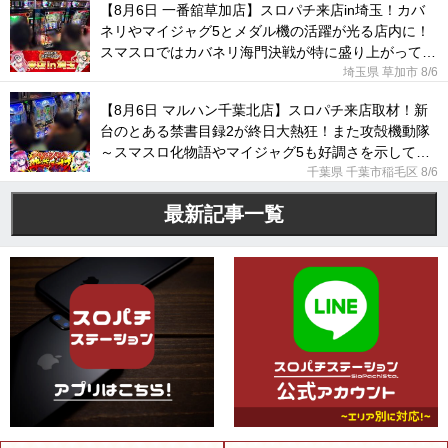
【8月6日 一番舘草加店】スロパチ来店in埼玉！カバ
ネリやマイジャグ5とメダル機の活躍が光る店内に！
スマスロではカバネリ海門決戦が特に盛り上がってい
た！
埼玉県 草加市
8/6
【8月6日 マルハン千葉北店】スロパチ来店取材！新
台のとある禁書目録2が終日大熱狂！また攻殻機動隊
～スマスロ化物語やマイジャグ5も好調さを示してい
た！
千葉県 千葉市稲毛区
8/6
最新記事一覧