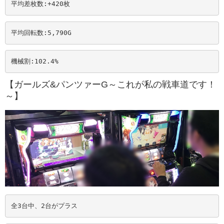
平均差枚数:+420
枚
平均回転数:5,790
G
機械割:102.4
%
【ガールズ&パンツァーG～これが私の戦車道です！
～】
全3台中、2台がプラス