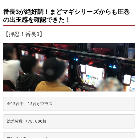
番長3が絶好調！まどマギシリーズからも圧巻
の出玉感を確認できた！
【押忍！番長3】
全15台中、13台がプラス
総差枚数:+78,600
枚