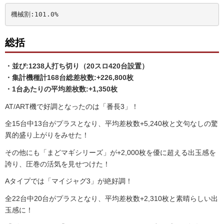
機械割:101.0
%
総括
・並び:1238人打ち切り（20スロ420台設置）
・集計機種計168台総差枚数:+226,800枚
・1台あたりの平均差枚数:+1,350枚
AT/ART機で好調となったのは「番長3」！
全15台中13台がプラスとなり、
平均差枚数+5,240
枚と文句なしの驚
異的盛り上がりをみせた！
その他にも「まどマギシリーズ」が+2,000枚を優に超える出玉感を
誇り、圧巻の活気を見せつけた！
Aタイプでは「マイジャグ3」が絶好調！
全22台中20台がプラスとなり、
平均差枚数+2,310
枚と素晴らしい出
玉感に！