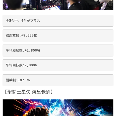
全5台中、4台がプラス
総差枚数:+9,000
枚
平均差枚数:+1,800
枚
平均回転数:7,800
G
機械割:107.7
%
【聖闘士星矢 海皇覚醒】