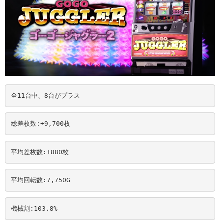
全11台中、8台がプラス
総差枚数:+9,700
枚
平均差枚数:+880
枚
平均回転数:7,750
G
機械割:103.8
%