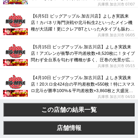
にした！
兵庫県 加古川市 07/07
【6月5日 ビッグアップル.加古川店】よしき実践来
店！カバネリ海門決戦や北斗転生2といったメイン機
種が大活躍！更にクレアBTといったAタイプも賑わっ
ていた！
兵庫県 加古川市 06/05
【5月15日 ビッグアップル.加古川店】よしき実践来
店！アズレンが衝撃の平均差枚数+8,520枚に！タイプ
問わず全台系を匂わす機種が多く、圧巻の光景が広が
っていた！
兵庫県 加古川市 05/15
【4月10日 ビッグアップル.加古川店】よしき実践来
店！20スロ全424台の平均差枚数+550枚！特にスマス
ロ北斗が勝率100%＆平均差枚数+3,860枚と大盛況
に！
兵庫県 加古川市 04/10
この店舗の結果一覧
店舗情報