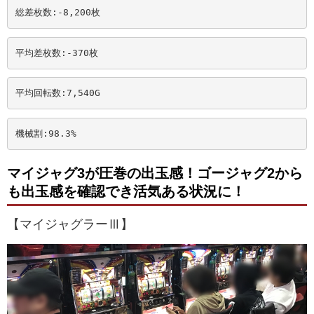
総差枚数:-8,200
枚
平均差枚数:-370
枚
平均回転数:7,540
G
機械割:98.3
%
マイジャグ3が圧巻の出玉感！ゴージャグ2から
も出玉感を確認でき活気ある状況に！
【マイジャグラーⅢ】