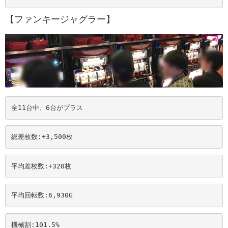
【ファンキージャグラー】
全11台中、6台がプラス
総差枚数:+3,500
枚
平均差枚数:+320
枚
平均回転数:6,930
G
機械割:101.5
%