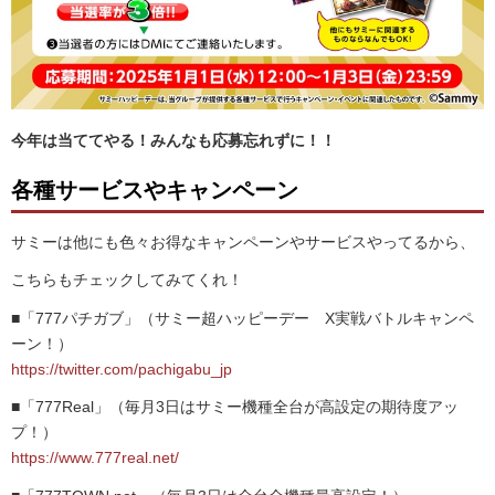
今年は当ててやる！みんなも応募忘れずに！！
各種サービスやキャンペーン
サミーは他にも色々お得なキャンペーンやサービスやってるから、
こちらもチェックしてみてくれ！
■「777パチガブ」（サミー超ハッピーデー X実戦バトルキャンペ
ーン！）
https://twitter.com/pachigabu_jp
■「777Real」（毎月3日はサミー機種全台が高設定の期待度アッ
プ！）
https://www.777real.net/