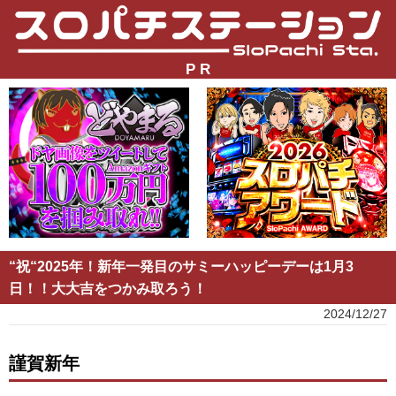
P R
“祝“2025年！新年一発目のサミーハッピーデーは1月3
日！！大大吉をつかみ取ろう！
2024/12/27
謹賀新年