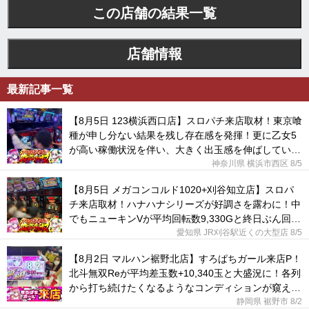
この店舗の結果一覧
店舗情報
最新記事一覧
【8月5日 123横浜西口店】スロパチ来店取材！東京喰
種が申し分ない結果を残し存在感を発揮！更に乙女5
が高い稼働状況を伴い、大きく出玉感を伸ばしてい
た！
神奈川県 横浜市西区
8/5
【8月5日 メガコンコルド1020+刈谷知立店】スロパ
チ来店取材！ハナハナシリーズが好調さを露わに！中
でもニューキンVが平均回転数9,330Gと終日ぶん回さ
れていた！
愛知県 JR刈谷駅近くの大型店
8/5
【8月2日 マルハン裾野北店】すろぱちガール来店P！
北斗無双Reが平均差玉数+10,340玉と大盛況に！各列
から打ち続けたくなるようなコンディションが窺え
た！
静岡県 裾野市
8/2