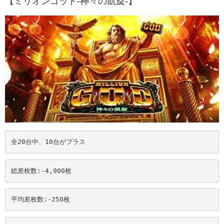
【ミリオンゴッド-神々の凱旋-】
全20台中、10台がプラス
総差枚数:-4,900
枚
平均差枚数:-250
枚