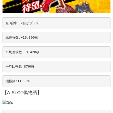
全3台中、2台がプラス
総差枚数:+10,300
枚
平均差枚数:+3,420
枚
平均回転数:8790
G
機械割:113.0
%
【A-SLOT偽物語】