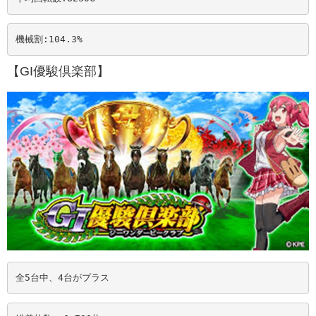
機械割:104.3
%
【GI優駿倶楽部】
全5台中、4台がプラス