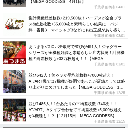
【MEGA GODDESS 4月1日】
千葉県 船橋市 04/01
集計機種総差枚数+219,500枚！ハーデスが全台プラ
ス&総差枚数+55,000枚と素晴らしい結果に！バジ
絆・番長3・マイジャグ3などにも出玉感があり盛り上
がった！【MEGA GODDESS 3月1日】
千葉県 船橋市 03/01
あつまる×スロパチ取材で並びが491人！ジャグラー
シリーズが全機種好調と素晴らしい店内状況！計測機
種の総差枚数も+33万枚越え！！【MEGA
GODDESS 1月1日】
千葉県 船橋市 01/01
並び642人！笑ゥ３が平均差枚数+7000枚超え！
AT/ART機では7機種が好調であったが店舗としては盛
り上がりに欠けてしまった【MEGA GODDESS 12
月25日】
千葉県 船橋市 12/25
並び1486人！1台あたりの平均差枚数+740枚！！
AT/ART、Aタイプ合わせて平均差枚数+5,000枚越え
が4機種も！？【12月15日 MEGA GODDESS】
千葉県 船橋市 12/15