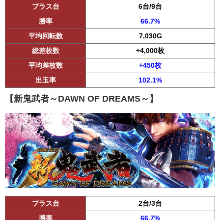
プラス台
6台/9台
勝率
66.7%
平均回転数
7,030G
総差枚数
+4,000枚
平均差枚数
+450枚
出玉率
102.1%
【新鬼武者～DAWN OF DREAMS～】
プラス台
2台/3台
勝率
66.7%