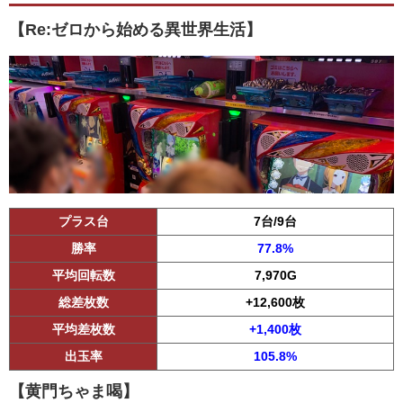
【Re:ゼロから始める異世界生活】
プラス台
7台/9台
勝率
77.8%
平均回転数
7,970G
総差枚数
+12,600枚
平均差枚数
+1,400枚
出玉率
105.8%
【黄門ちゃま喝】