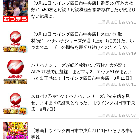
【9月21日 ウイング四日市中央店】番長3の平均差枚
数+1,450枚と好調！好調機種が複数存在したが物足り
ない結果に。
三重県 四日市市 09/21
【9月19日 ウイング四日市中央店】スロパチ取
材”光”！ハナハナシリーズが盛り上がりに欠けた。い
つまでユーザーの期待を裏切り続けるのだろうか。
三重県 四日市市 09/19
ハナハナシリーズが総差枚数+5.7万枚と大盛況！
AT/ART機では凱旋、まどマギ2、エヴァATがまとま
った出玉感に！【ウイング四日市中央店 8月11日】
三重県 四日市市 08/11
スロパチ取材”光”！ハナハナシリーズが安定感を見
せ、まずまずの結果となった。【ウイング四日市中央
店 8月7日】
三重県 四日市市 08/07
【動画】ウイング四日市中央店7月11日いそまる来店
実践