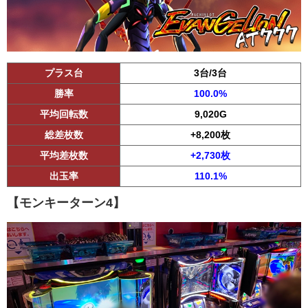
プラス台
3台/3台
勝率
100.0%
平均回転数
9,020G
総差枚数
+8,200枚
平均差枚数
+2,730枚
出玉率
110.1%
【モンキーターン4】