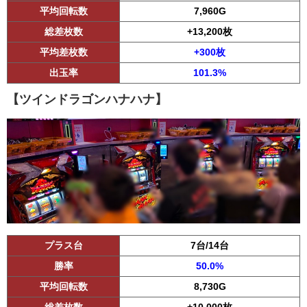
平均回転数
7,960G
総差枚数
+13,200枚
平均差枚数
+300枚
出玉率
101.3%
【ツインドラゴンハナハナ】
プラス台
7台/14台
勝率
50.0%
平均回転数
8,730G
総差枚数
+10,000枚