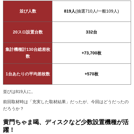
並び人数
819人
(抽選710人/一般109人)
20スロ設置台数
332台
集計機種計130台総差枚
+73,700枚
数
1台あたりの平均差枚数
+570枚
並びは819人に。
前回取材時は「充実した取材結果」だったが、今回はどうだったの
だろうか？
黄門ちゃま喝、ディスクなど少数設置機種が活
躍！