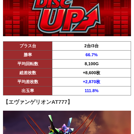
プラス台
2台/3台
勝率
66.7%
平均回転数
8,100G
総差枚数
+8,600枚
平均差枚数
+2,870枚
出玉率
111.8%
【エヴァンゲリオンAT777】