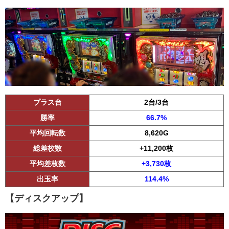
プラス台
2台/3台
勝率
66.7%
平均回転数
8,620G
総差枚数
+11,200枚
平均差枚数
+3,730枚
出玉率
114.4%
【ディスクアップ】