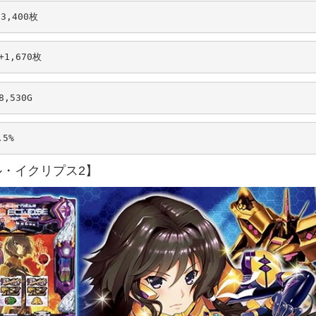
3,400
枚
1,670
枚
,530
G
.5
%
・イクリプス2】