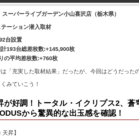
日 スーパーライブガーデン小山喜沢店（栃木県）
ステーション潜入取材
92台設置
193台総差枚数:+145,900枚
りの平均差枚数:+760枚
時は「充実した取材結果」だったが、今回はどうだった
しくみていこう！
昇が好調！トータル・イクリプス2、蒼
XODUSから驚異的な出玉感を確認！
 天昇】