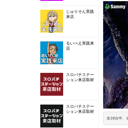
じゅりそん実践
来店
るいべえ実践来
店
スロパチステー
ション来店取材
スロパチステー
ション来店取材
全20台中、