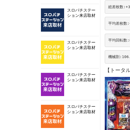
総差枚数:+3
スロパチステー
ション来店取材
平均差枚数:+
平均回転数:8
スロパチステー
ション来店取材
機械割:106
【トータル
スロパチステー
ション来店取材
スロパチステー
ション来店取材