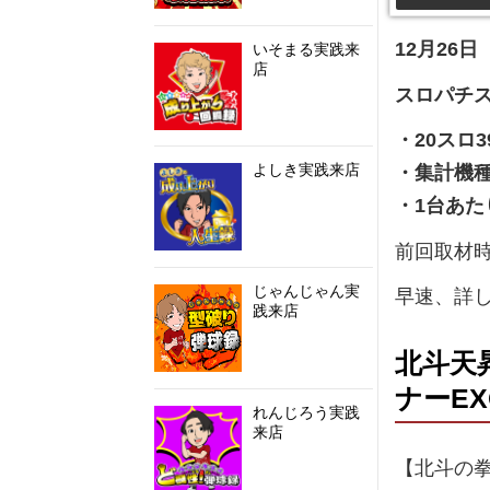
12月26
いそまる実践来
店
スロパチ
・20スロ3
よしき実践来店
・集計機種計
・1台あた
前回取材
じゃんじゃん実
早速、詳
践来店
北斗天
ナーE
れんじろう実践
来店
【北斗の拳