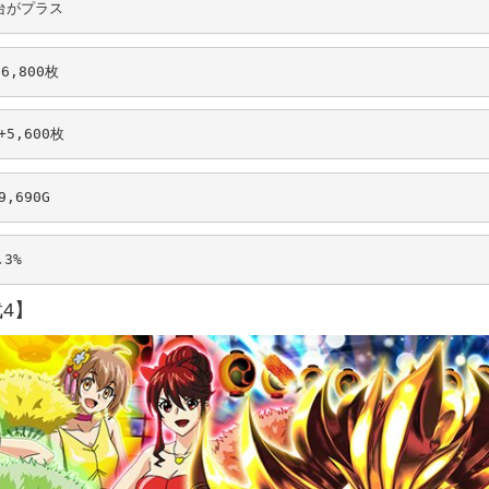
台がプラス
6,800
枚
5,600
枚
,690
G
.3
%
4】