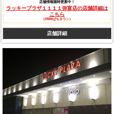
店舗情報随時更新中！
ラッキープラザ１１１１弥富店の店舗詳細は
こちら
（DMMぱちタウン）
店舗詳細