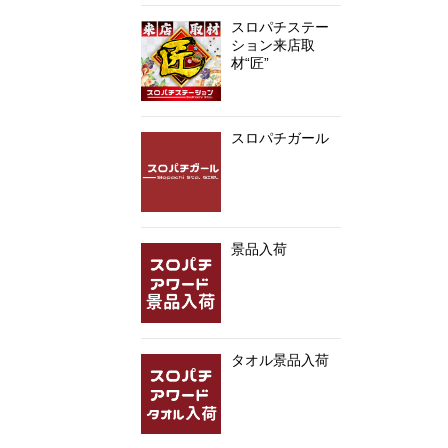
スロパチステー
ション来店取
材“匠”
スロパチガール
景品入荷
タオル景品入荷