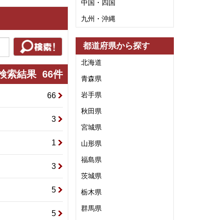
中国・四国
九州・沖縄
都道府県から探す
北海道
検索結果 66件
青森県
岩手県
66
秋田県
3
宮城県
1
山形県
福島県
3
茨城県
5
栃木県
群馬県
5