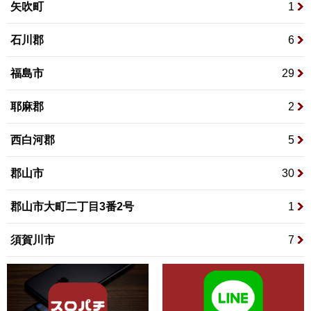
矢吹町
1
石川郡
6
福島市
29
耶麻郡
2
西白河郡
5
郡山市
30
郡山市大町二丁目3番2号
1
須賀川市
7