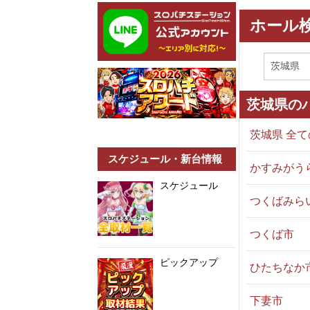
ホール
茨城県の
茨城県 全
スケジュール・新台情報
かすみがう
スケジュール
つくばみら
つくば市
ピックアップ
ひたちなか
下妻市