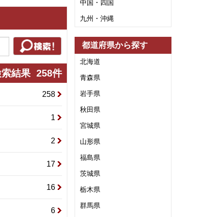
中国・四国
九州・沖縄
都道府県から探す
北海道
索結果 258件
青森県
岩手県
258
秋田県
1
宮城県
2
山形県
福島県
17
茨城県
16
栃木県
群馬県
6