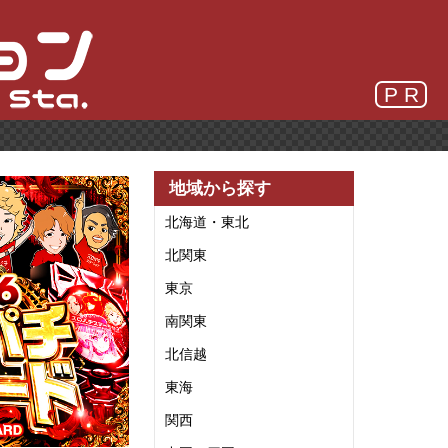
P R
地域から探す
北海道・東北
北関東
東京
南関東
北信越
東海
関西