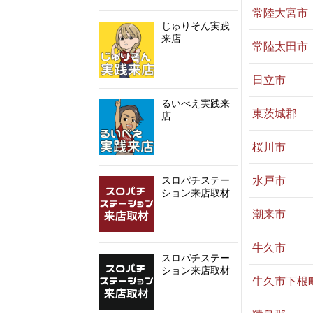
常陸大宮市
じゅりそん実践
来店
常陸太田市
日立市
るいべえ実践来
東茨城郡
店
桜川市
水戸市
スロパチステー
ション来店取材
潮来市
牛久市
スロパチステー
ション来店取材
牛久市下根