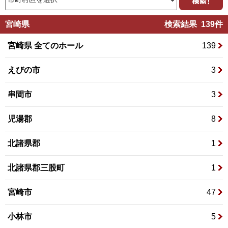
宮崎県
検索結果 139件
宮崎県 全てのホール
139
えびの市
3
串間市
3
児湯郡
8
北諸県郡
1
北諸県郡三股町
1
宮崎市
47
小林市
5