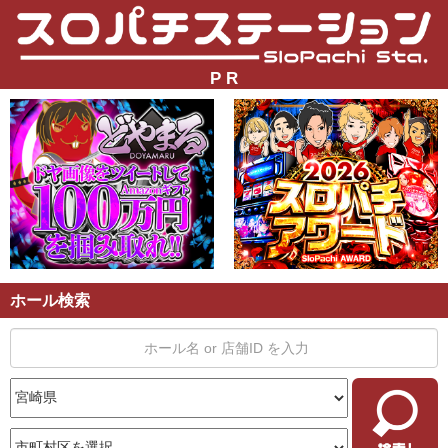
P R
ホール検索