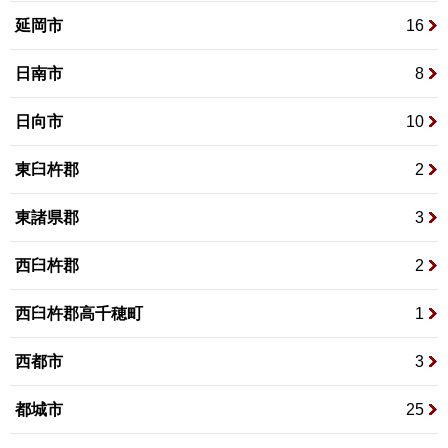
延岡市
16
日南市
8
日向市
10
東臼杵郡
2
東諸県郡
3
西臼杵郡
2
西臼杵郡高千穂町
1
西都市
3
都城市
25