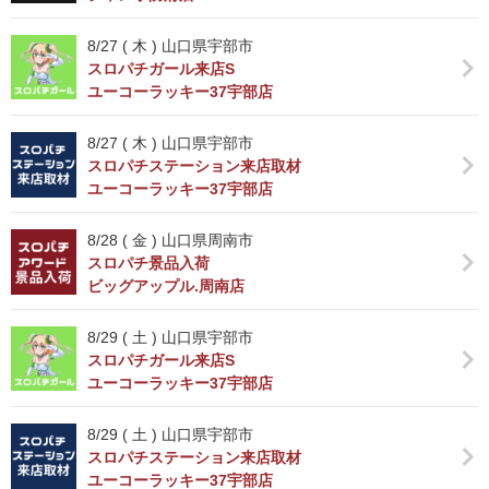
8/27 (
木
) 山口県宇部市
スロパチガール来店S
ユーコーラッキー37宇部店
8/27 (
木
) 山口県宇部市
スロパチステーション来店取材
ユーコーラッキー37宇部店
8/28 (
金
) 山口県周南市
スロパチ景品入荷
ビッグアップル.周南店
8/29 (
土
) 山口県宇部市
スロパチガール来店S
ユーコーラッキー37宇部店
8/29 (
土
) 山口県宇部市
スロパチステーション来店取材
ユーコーラッキー37宇部店