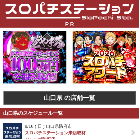
P R
山口県 の店舗一覧
山口県のスケジュール一覧
8/16 (
日
) 山口県防府市
スロパチステーション来店取材