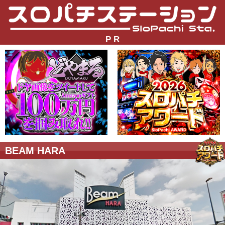
P R
BEAM HARA