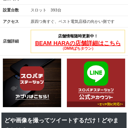
設置台数
スロット 393台
アクセス
原四つ角すぐ、ベスト電気店様の向かい側です
店舗情報随時更新中！
店舗詳細
BEAM HARAの店舗詳細はこちら
（DMMぱちタウン）
どや画像を撮ってツイートするだけ！どやま