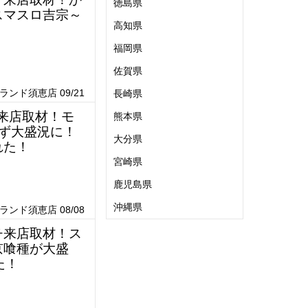
徳島県
スマスロ吉宗～
高知県
福岡県
佐賀県
ンド須恵店 09/21
長崎県
チ来店取材！モ
熊本県
ず大盛況に！
大分県
れた！
宮崎県
鹿児島県
沖縄県
ンド須恵店 08/08
チ来店取材！ス
京喰種が大盛
た！