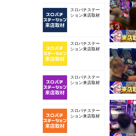
スロパチステー
ション来店取材
スロパチステー
ション来店取材
スロパチステー
ション来店取材
スロパチステー
ション来店取材