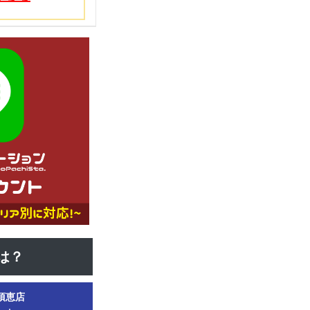
は？
須恵店