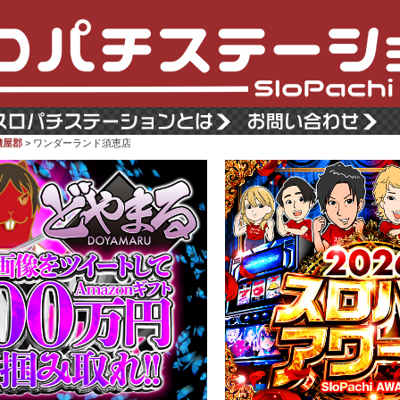
糟屋郡
> ワンダーランド須恵店