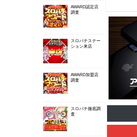
AWARD認定店
調査
スロパチステー
ション来店
AWARD加盟店
調査
スロパチ徹底調
査