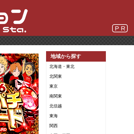
P R
地域から探す
北海道・東北
北関東
東京
南関東
北信越
東海
関西