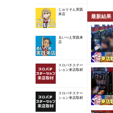
じゅりそん実践
来店
最新結果
るいべえ実践来
店
スロパチステー
ション来店取材
スロパチステー
ション来店取材