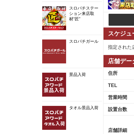
スロパチステー
ション来店取
材“匠”
スケジュ
スロパチガール
指定された
店舗デー
住所
景品入荷
TEL
営業時間
タオル景品入荷
設置台数
店舗詳細