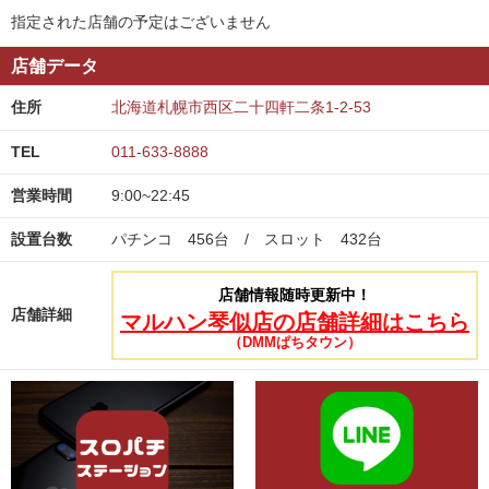
指定された店舗の予定はございません
店舗データ
住所
北海道札幌市西区二十四軒二条1-2-53
TEL
011-633-8888
営業時間
9:00~22:45
設置台数
パチンコ 456台 / スロット 432台
店舗情報随時更新中！
店舗詳細
マルハン琴似店の店舗詳細はこちら
（DMMぱちタウン）