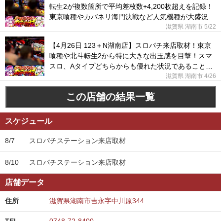
転生2が複数箇所で平均差枚数+4,200枚超えを記録！
東京喰種やカバネリ海門決戦など人気機種が大盛況
に！
滋賀県 湖南市
5/22
【4月26日 123＋N湖南店】スロパチ来店取材！東京
喰種や北斗転生2から特に大きな出玉感を目撃！スマ
スロ、Aタイプどちらからも優れた状況であることが
感じられた！
滋賀県 湖南市
4/26
この店舗の結果一覧
スケジュール
8/7
スロパチステーション来店取材
8/10
スロパチステーション来店取材
店舗データ
住所
滋賀県湖南市吉永字中川原344
TEL
0748-72-8400