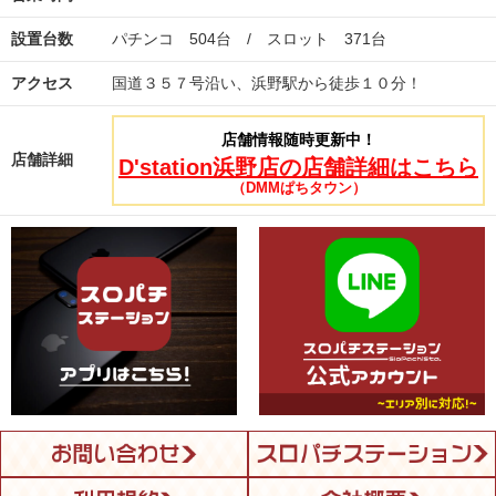
設置台数
パチンコ 504台 / スロット 371台
アクセス
国道３５７号沿い、浜野駅から徒歩１０分！
店舗情報随時更新中！
店舗詳細
D'station浜野店の店舗詳細はこちら
（DMMぱちタウン）