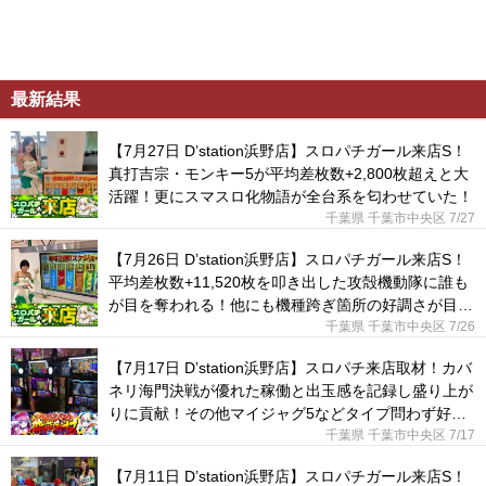
最新結果
【7月27日 D’station浜野店】スロパチガール来店S！
真打吉宗・モンキー5が平均差枚数+2,800枚超えと大
活躍！更にスマスロ化物語が全台系を匂わせていた！
千葉県 千葉市中央区
7/27
【7月26日 D’station浜野店】スロパチガール来店S！
平均差枚数+11,520枚を叩き出した攻殻機動隊に誰も
が目を奪われる！他にも機種跨ぎ箇所の好調さが目立
った！
千葉県 千葉市中央区
7/26
【7月17日 D’station浜野店】スロパチ来店取材！カバ
ネリ海門決戦が優れた稼働と出玉感を記録し盛り上が
りに貢献！その他マイジャグ5などタイプ問わず好調
となった！
千葉県 千葉市中央区
7/17
【7月11日 D’station浜野店】スロパチガール来店S！