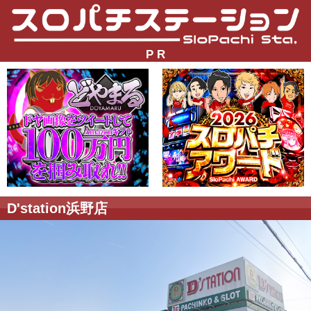
P R
D'station浜野店