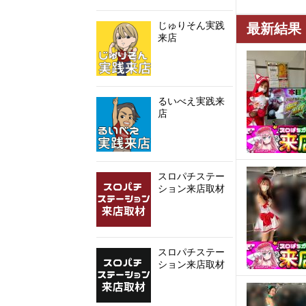
じゅりそん実践
最新結果
来店
るいべえ実践来
店
スロパチステー
ション来店取材
スロパチステー
ション来店取材