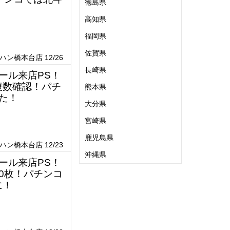
徳島県
高知県
福岡県
佐賀県
ン橋本台店 12/26
長崎県
ール来店PS！
複数確認！パチ
熊本県
た！
大分県
宮崎県
鹿児島県
ン橋本台店 12/23
沖縄県
ール来店PS！
00枚！パチンコ
に！