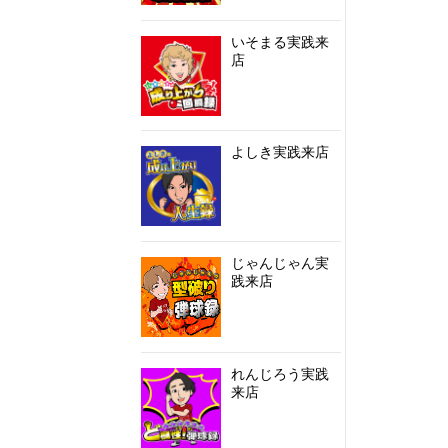
いそまる実践来
店
よしき実践来店
じゃんじゃん実
践来店
れんじろう実践
来店