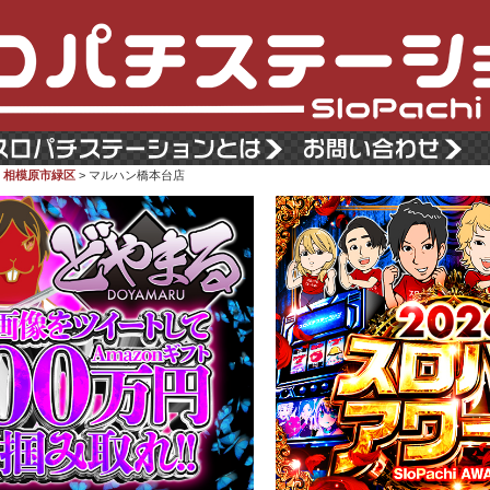
>
相模原市緑区
> マルハン橋本台店