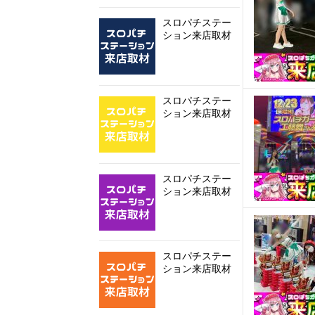
スロパチステー
ション来店取材
スロパチステー
ション来店取材
スロパチステー
ション来店取材
スロパチステー
ション来店取材