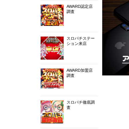
AWARD認定店
調査
スロパチステー
ション来店
AWARD加盟店
調査
スロパチ徹底調
査