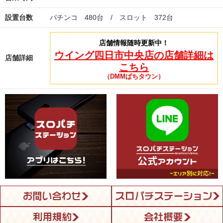
設置台数
パチンコ 480台 / スロット 372台
店舗情報随時更新中！
ウイング四日市中央店の店舗詳細は
店舗詳細
こちら
（DMMぱちタウン）