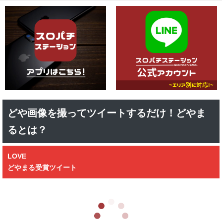
どや画像を撮ってツイートするだけ！どやま
るとは？
LOVE
どやまる受賞ツイート