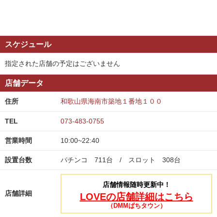
スケジュール
指定された店舗の予定はございません
店舗データ
住所
和歌山県海南市築地１番地１００
TEL
073-483-0755
営業時間
10:00~22:40
設置台数
パチンコ 711台 / スロット 308台
店舗情報随時更新中！
店舗詳細
LOVEの店舗詳細はこちら
（DMMぱちタウン）