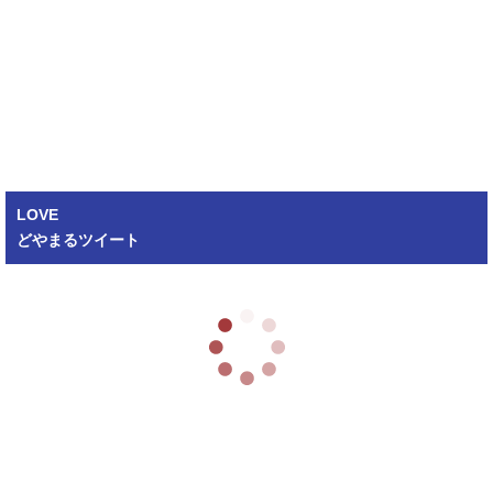
LOVE
どやまるツイート