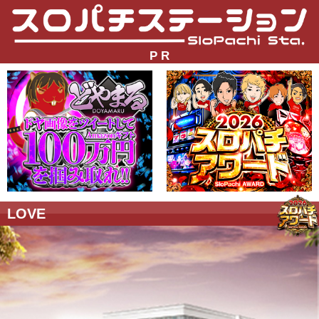
P R
LOVE