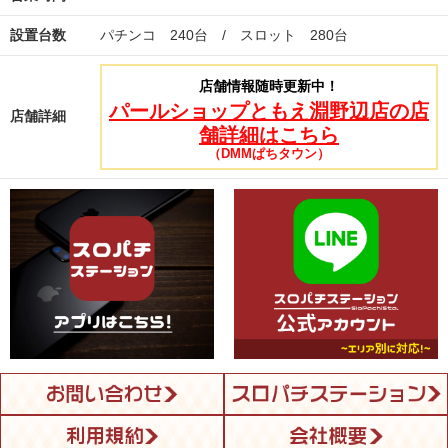
設置台数
パチンコ 240台 / スロット 280台
店舗情報随時更新中！
パールショップともえ淵野辺店の店
店舗詳細
舗詳細はこちら
（DMMぱちタウン）