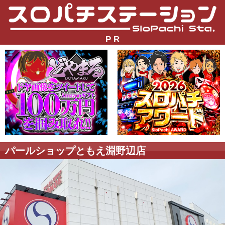
P R
パールショップともえ淵野辺店