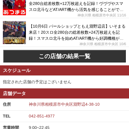
全280台総差枚数+12万枚超えを記録！ヴヴヴやスマ
スロ北斗などAT/ART機から活気を感じることができ
た！
神奈川県 相模原市中央区
11/16
【10月6日 パールショップともえ淵野辺店】いそまる
来店！20スロ全280台の総差枚数+24万枚超えを記
録！スマスロ北斗を始めAT/ART機から好調機種が続
出した！
神奈川県 相模原市中央区
10/6
この店舗の結果一覧
スケジュール
指定された店舗の予定はございません
店舗データ
住所
神奈川県相模原市中央区淵野辺4-38-10
TEL
042-851-4977
営業時間
9:00~22:45