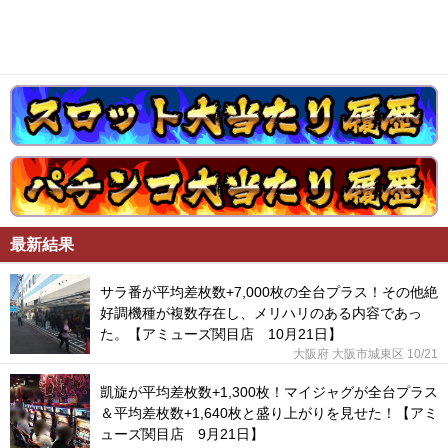
最新結果
サラ番が平均差枚数+7,000枚の全台プラス！その他絶
好調機種が複数存在し、メリハリのある内容であっ
た。【アミューズ関目店 10月21日】
大阪府 大阪市城東区
10/21
凱旋が平均差枚数+1,300枚！マイジャグが全台プラス
＆平均差枚数+1,640枚と盛り上がりを見せた！【アミ
ューズ関目店 9月21日】