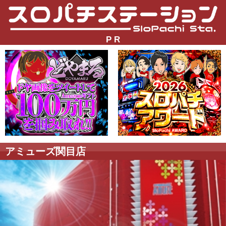
P R
アミューズ関目店