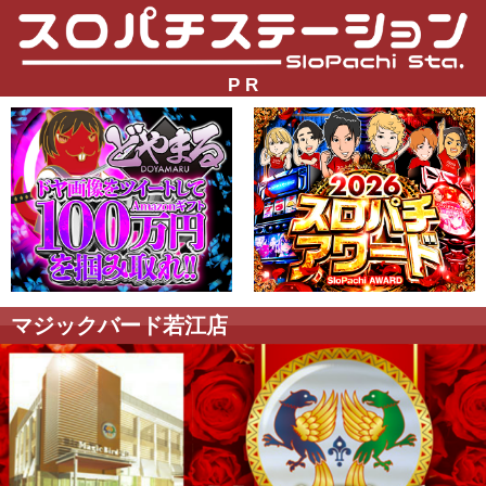
P R
マジックバード若江店