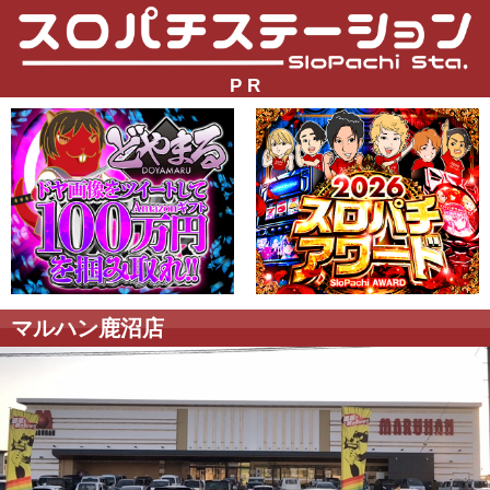
P R
マルハン鹿沼店