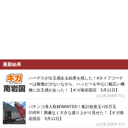
最新結果
ハーデスが出玉感ある結果を残した！Aタイプコーナ
ーは稼働が少ないながら、ハッピーを中心に幅広い機
種に出玉感があった！【ギガ南岩国店 5月11日】
山口県 岩国市
5/11
パチンコ潜入取材WANTED！集計総差玉+25万玉
OVER！満遍なく大きな盛り上がり見せた！【ギガ南
岩国店 5月11日】
山口県 岩国市
5/11