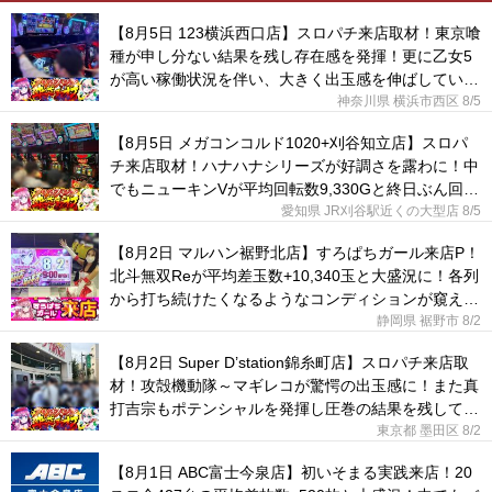
【8月5日 123横浜西口店】スロパチ来店取材！東京喰
種が申し分ない結果を残し存在感を発揮！更に乙女5
が高い稼働状況を伴い、大きく出玉感を伸ばしてい
た！
神奈川県 横浜市西区
8/5
【8月5日 メガコンコルド1020+刈谷知立店】スロパ
チ来店取材！ハナハナシリーズが好調さを露わに！中
でもニューキンVが平均回転数9,330Gと終日ぶん回さ
れていた！
愛知県 JR刈谷駅近くの大型店
8/5
【8月2日 マルハン裾野北店】すろぱちガール来店P！
北斗無双Reが平均差玉数+10,340玉と大盛況に！各列
から打ち続けたくなるようなコンディションが窺え
た！
静岡県 裾野市
8/2
【8月2日 Super D’station錦糸町店】スロパチ来店取
材！攻殻機動隊～マギレコが驚愕の出玉感に！また真
打吉宗もポテンシャルを発揮し圧巻の結果を残してい
た！
東京都 墨田区
8/2
【8月1日 ABC富士今泉店】初いそまる実践来店！20