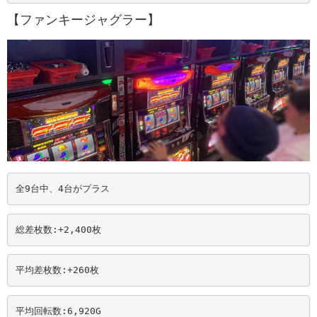
【ファンキージャグラー】
全9台中、4台がプラス
総差枚数:+2,400
枚
平均差枚数:+260
枚
平均回転数:6,920
G