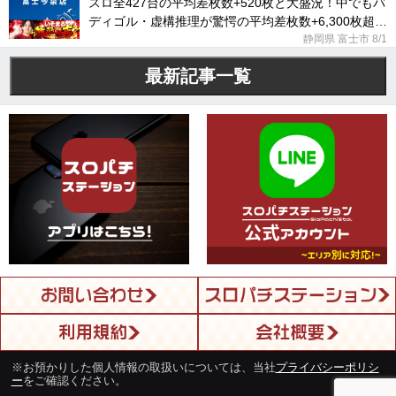
スロ全427台の平均差枚数+520枚と大盛況！中でもバ
ディゴル・虚構推理が驚愕の平均差枚数+6,300枚超え
に！
静岡県 富士市
8/1
最新記事一覧
※お預かりした個人情報の取扱いについては、当社
プライバシーポリシ
ー
をご確認ください。