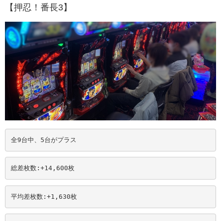
【押忍！番長3】
全9台中、5台がプラス
総差枚数:+14,600
枚
平均差枚数:+1,630
枚