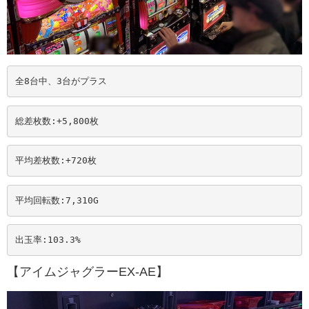
全8台中、3台がプラス
総差枚数:+5,800
枚
平均差枚数:+720
枚
平均回転数:7,310
G
出玉率:103.3
%
【アイムジャグラーEX-AE】