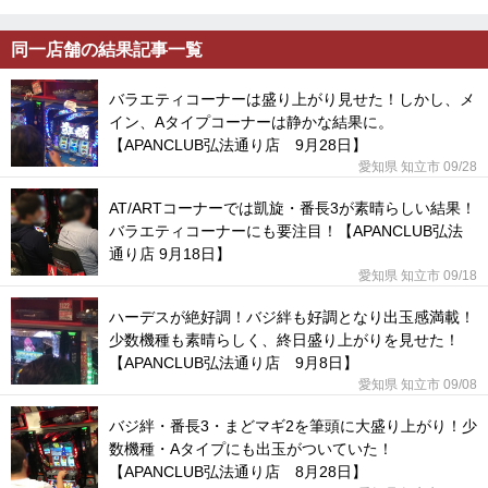
同一店舗の結果記事一覧
バラエティコーナーは盛り上がり見せた！しかし、メ
イン、Aタイプコーナーは静かな結果に。
【APANCLUB弘法通り店 9月28日】
愛知県 知立市 09/28
AT/ARTコーナーでは凱旋・番長3が素晴らしい結果！
バラエティコーナーにも要注目！【APANCLUB弘法
通り店 9月18日】
愛知県 知立市 09/18
ハーデスが絶好調！バジ絆も好調となり出玉感満載！
少数機種も素晴らしく、終日盛り上がりを見せた！
【APANCLUB弘法通り店 9月8日】
愛知県 知立市 09/08
バジ絆・番長3・まどマギ2を筆頭に大盛り上がり！少
数機種・Aタイプにも出玉がついていた！
【APANCLUB弘法通り店 8月28日】