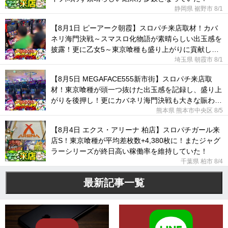
静岡県 裾野市
8/1
【8月1日 ピーアーク朝霞】スロパチ来店取材！カバ
ネリ海門決戦～スマスロ化物語が素晴らしい出玉感を
披露！更に乙女5～東京喰種も盛り上がりに貢献し
た！
埼玉県 朝霞市
8/1
【8月5日 MEGAFACE555新市街】スロパチ来店取
材！東京喰種が頭一つ抜けた出玉感を記録し、盛り上
がりを後押し！更にカバネリ海門決戦も大きな賑わい
を見せた！
熊本県 熊本市中央区
8/5
【8月4日 エクス・アリーナ 柏店】スロパチガール来
店S！東京喰種が平均差枚数+4,380枚に！またジャグ
ラーシリーズが終日高い稼働率を維持していた！
千葉県 柏市
8/4
最新記事一覧