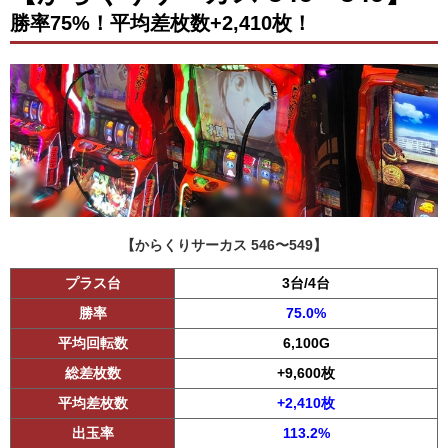
勝率75%！平均差枚数+2,410枚！
【からくりサーカス 546〜549】
プラス台
3台/4台
勝率
75.0%
平均回転数
6,100G
総差枚数
+9,600枚
平均差枚数
+2,410枚
出玉率
113.2%