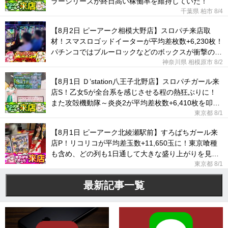
ラーシリーズが終日高い稼働率を維持していた！
千葉県 柏市
8/4
【8月2日 ピーアーク相模大野店】スロパチ来店取
材！スマスロゴッドイーターが平均差枚数+6,230枚！
パチンコではブルーロックなどのボックスが衝撃の出
玉感に！
神奈川県 相模原市
8/2
【8月1日 Ｄ’station八王子北野店】スロパチガール来
店S！乙女5が全台系を感じさせる程の熱狂ぶりに！
また攻殻機動隊～炎炎2が平均差枚数+6,410枚を叩き
出した！
東京都
8/1
【8月1日 ピーアーク北綾瀬駅前】すろぱちガール来
店P！リコリコが平均差玉数+11,650玉に！東京喰種
も含め、どの列も1日通して大きな盛り上がりを見せ
ていた！
東京都
8/1
最新記事一覧