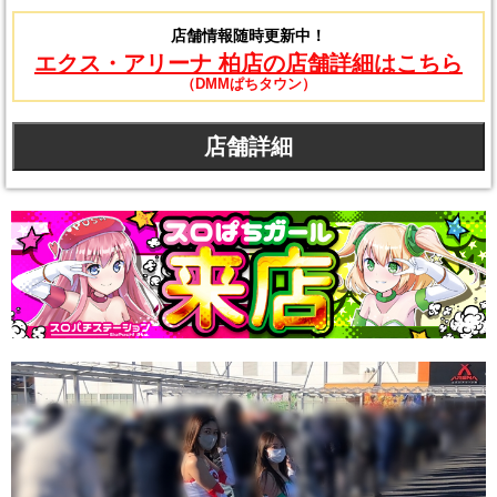
店舗情報随時更新中！
エクス・アリーナ 柏店の店舗詳細はこちら
（DMMぱちタウン）
店舗詳細