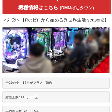
機種情報はこちら
(DMMぱちタウン)
＜列②＞【Re:ゼロから始める異世界生活 season2】
全20台中、10台がプラス（50%)
総差玉数:+48,000玉
平均差玉数:+2,440玉