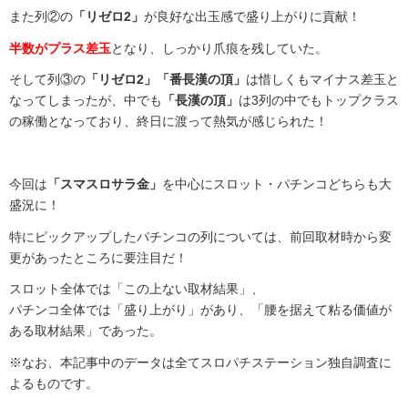
また列②の
「リゼロ2」
が良好な出玉感で盛り上がりに貢献！
半数がプラス差玉
となり、しっかり爪痕を残していた。
そして列③の
「リゼロ2」「
番長漢の頂
」
は惜しくもマイナス差玉と
なってしまったが、中でも
「
長漢の頂
」
は3列の中でもトップクラス
の稼働となっており、終日に渡って熱気が感じられた！
今回は
「スマスロサラ金」
を中心にスロット・パチンコどちらも大
盛況に！
特にピックアップしたパチンコの列については、前回取材時から変
更があったところに要注目だ！
スロット全体では「この上ない取材結果」、
パチンコ全体では「盛り上がり」があり、「腰を据えて粘る価値が
ある取材結果」であった。
※なお、本記事中のデータは全てスロパチステーション独自調査に
よるものです。