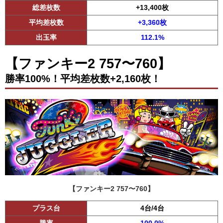
総差枚数
+13,400枚
平均差枚数
+3,360枚
出玉率
112.1%
【ファンキー2 757〜760】
勝率100%！平均差枚数+2,160枚！
【ファンキー2 757〜760】
プラス台
4台/4台
勝率
100.0%