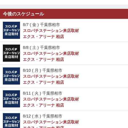
今後のスケジュール
8/7 (
金
) 千葉県柏市
スロパチステーション来店取材
エクス・アリーナ 柏店
8/8 (
土
) 千葉県柏市
スロパチステーション来店取材
エクス・アリーナ 柏店
8/10 (
月
) 千葉県柏市
スロパチステーション来店取材
エクス・アリーナ 柏店
8/11 (
火
) 千葉県柏市
スロパチステーション来店取材
エクス・アリーナ 柏店
8/12 (
水
) 千葉県柏市
スロパチステーション来店取材