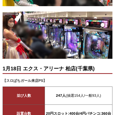
1月18日 エクス・アリーナ 柏店(千葉県)
【スロぱちガール来店PS】
並び人数
247人
(抽選154人/一般93人)
設置台数
20円スロット:400台/4円パチンコ:360台