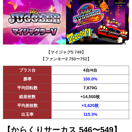
【マイジャグ5 749】
【ファンキー2 750〜752】
プラス台
4台/4台
勝率
100.0%
平均回転数
7,870G
総差枚数
+14,500枚
平均差枚数
+3,620枚
出玉率
115.3%
【からくりサーカス 546〜549】