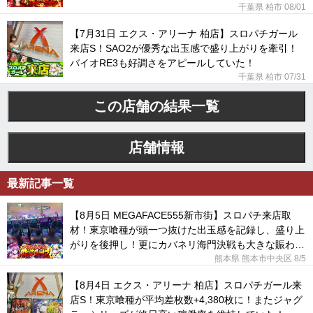
窺えた！
千葉県 柏市 08/01
【7月31日 エクス・アリーナ 柏店】スロパチガール
来店S！SAO2が優秀な出玉感で盛り上がりを牽引！
バイオRE3も好調さをアピールしていた！
千葉県 柏市 07/31
この店舗の結果一覧
店舗情報
最新記事一覧
【8月5日 MEGAFACE555新市街】スロパチ来店取
材！東京喰種が頭一つ抜けた出玉感を記録し、盛り上
がりを後押し！更にカバネリ海門決戦も大きな賑わい
を見せた！
熊本県 熊本市中央区
8/5
【8月4日 エクス・アリーナ 柏店】スロパチガール来
店S！東京喰種が平均差枚数+4,380枚に！またジャグ