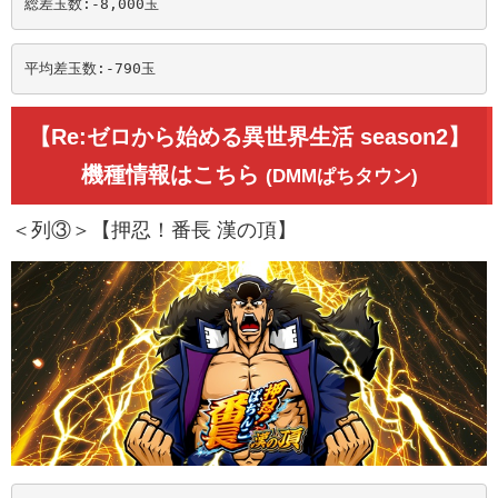
総差玉数:-8,000玉
平均差玉数:-790玉
【Re:ゼロから始める異世界生活 season2】
機種情報はこちら
(DMMぱちタウン)
＜列③＞【押忍！番長 漢の頂】