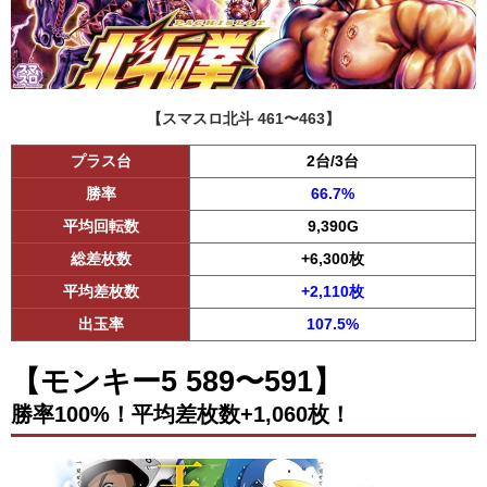
【スマスロ北斗 461〜463】
プラス台
2台/3台
勝率
66.7%
平均回転数
9,390G
総差枚数
+6,300枚
平均差枚数
+2,110枚
出玉率
107.5%
【モンキー5 589〜591】
勝率100%！平均差枚数+1,060枚！