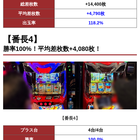
総差枚数
+14,400枚
平均差枚数
+4,790枚
出玉率
118.2%
【番長4】
勝率100%！平均差枚数+4,080枚！
【番長4】
プラス台
4台/4台
勝率
100.0%