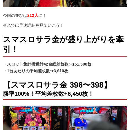
今回の並びは
212人
に！
それでは早速詳細を見ていこう！
スマスロサラ金が盛り上がりを牽
引！
・スロット集計機種計42台総差枚数:+151,500枚
・1台あたりの平均差枚数:+3,610枚
【スマスロサラ金 396〜398】
勝率100%！平均差枚数+6,450枚！