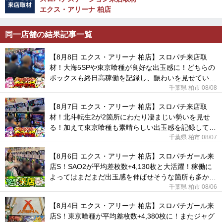
エクス・アリーナ 柏店
同一店舗の結果記事一覧
【8月8日 エクス・アリーナ 柏店】スロパチ来店取
材！大海5SPや東京喰種が良好な出玉感に！どちらの
ボックスも終日高稼働を記録し、賑わいを見せてい
た！
千葉県 柏市 08/08
【8月7日 エクス・アリーナ 柏店】スロパチ来店取
材！北斗転生2が2箇所にわたり凄まじい勢いを見せ
る！加えて東京喰種も素晴らしい出玉感を記録してい
た！
千葉県 柏市 08/07
【8月6日 エクス・アリーナ 柏店】スロパチガール来
店S！SAO2が平均差枚数+4,130枚と大活躍！稼働に
よってはまだまだ出玉感を伸ばせそうな箇所も多かっ
た！
千葉県 柏市 08/06
【8月4日 エクス・アリーナ 柏店】スロパチガール来
店S！東京喰種が平均差枚数+4,380枚に！またジャグ