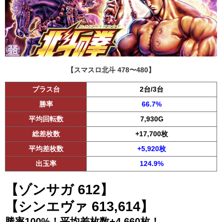
【スマスロ北斗 478〜480】
プラス台
2台/3台
勝率
66.7%
平均回転数
7,930G
総差枚数
+17,700枚
平均差枚数
+5,920枚
出玉率
124.9%
【ゾンサガ 612】
【シンエヴァ 613,614】
勝率100%！平均差枚数+4,660枚！