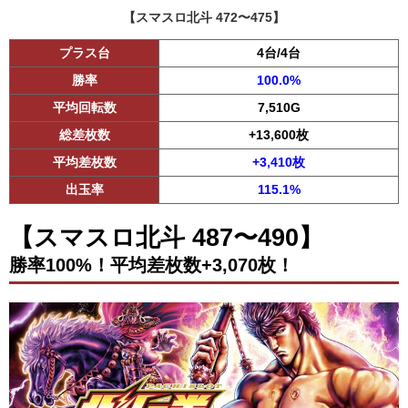
【スマスロ北斗 472〜475】
プラス台
4台/4台
勝率
100.0%
平均回転数
7,510G
総差枚数
+13,600枚
平均差枚数
+3,410枚
出玉率
115.1%
【スマスロ北斗 487〜490】
勝率100%！平均差枚数+3,070枚！