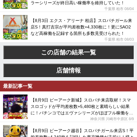
ラーシリーズが終日高い稼働率を維持していた！
千葉県 柏市 08/04
【8月3日 エクス・アリーナ 柏店】スロパチガール来
店S！真打吉宗が平均差枚数+4,330枚に！更にSAO2
など高稼働を記録する箇所も多数見受けられた！
千葉県 柏市 08/03
この店舗の結果一覧
店舗情報
最新記事一覧
【8月9日 ピーアーク新城】スロパチ来店取材！スマ
スロゴッドが平均差枚数+5,480枚と素晴らしい結果
に！パチンコではエヴァシリーズがほぼフル稼働を保
っていた！
神奈川県 川崎市中原区
8/9
【8月9日 ピーアーク越谷】スロパチガール来店S！平
均差枚数+4,240枚を記録した東京喰種が主役に！様々