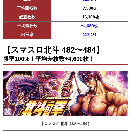
平均回転数
7,980G
総差枚数
+16,300枚
平均差枚数
+4,080枚
出玉率
117.1%
【スマスロ北斗 482〜484】
勝率100%！平均差枚数+4,600枚！
【スマスロ北斗 482〜484】