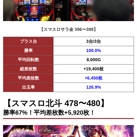
【スマスロサラ金 396〜398】
プラス台
3台/3台
勝率
100.0%
平均回転数
8,000G
総差枚数
+19,400枚
平均差枚数
+6,450枚
出玉率
126.9%
【スマスロ北斗 478〜480】
勝率67%！平均差枚数+5,920枚！