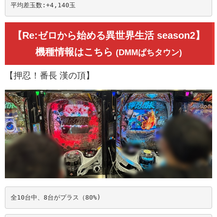
平均差玉数:+4,140玉
【Re:ゼロから始める異世界生活 season2】
機種情報はこちら
(DMMぱちタウン)
【押忍！番長 漢の頂】
全10台中、8台がプラス（80%)