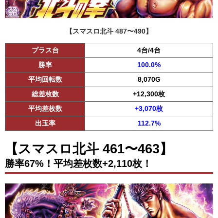
【スマスロ北斗 487〜490】
プラス台
4台/4台
勝率
100.0%
平均回転数
8,070G
総差枚数
+12,300枚
平均差枚数
+3,070枚
出玉率
112.7%
【スマスロ北斗 461〜463】
勝率67%！平均差枚数+2,110枚！