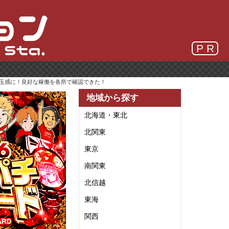
P R
の出玉感に！良好な稼働を各所で確認できた！
地域から探す
北海道・東北
北関東
東京
南関東
北信越
東海
関西