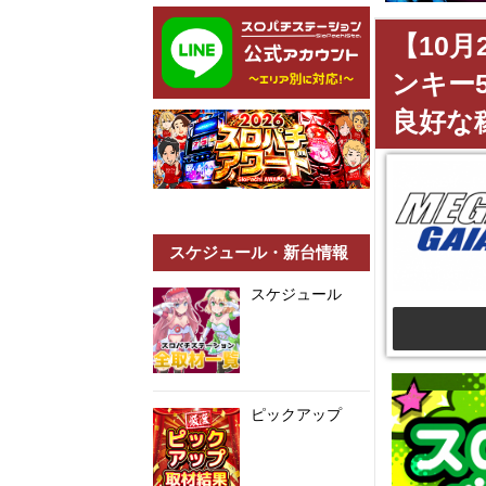
【10
ンキー
良好な
スケジュール・新台情報
スケジュール
ピックアップ