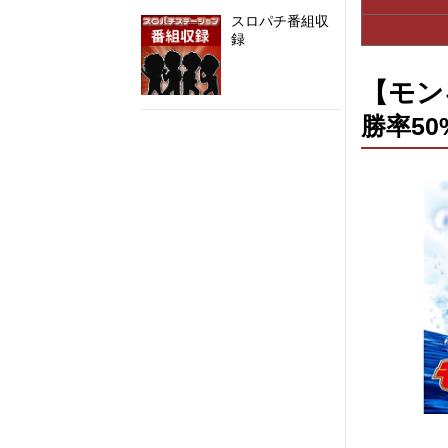
スロパチ番組収
録
【モンキ
勝率50
@SloPachi_Staさんのツイート