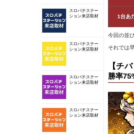
スロパチステー
ション来店取材
1台あ
今回の並
スロパチステー
それでは
ション来店取材
【チバリ
勝率75
スロパチステー
ション来店取材
スロパチステー
ション来店取材