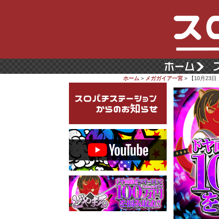
ホーム
>
メガガイア一宮
> 【10月2