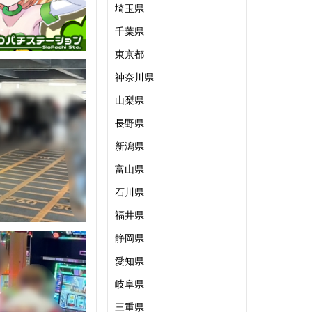
埼玉県
千葉県
東京都
神奈川県
山梨県
長野県
新潟県
富山県
石川県
福井県
静岡県
愛知県
岐阜県
三重県