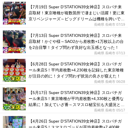
【7月19日 Super D’STATION39女神店】スロパチ来
店取材！東京喰種が複数箇所で凄まじい活躍！更に東
京リベンジャーズ～ビッグドリームは機種を跨いで大
盛況に！
長崎県 長崎市 07/19
【7月13日 Super D’STATION39女神店】スロパチ来
店取材！かぐや様～SAO2から差枚数+1万枚以上の台
を2台目撃！タイプ問わず良好な出玉感となった！
長崎県 長崎市 07/13
【6月28日 Super D’STATION39女神店】スロパチガ
ール来店S！平均差枚数+4,230枚を記録した東京喰種
が注目の的に！タイプ問わず状況の良さが窺えた！
長崎県 長崎市 06/28
【5月17日 Super D’STATION39女神店】スロパチガ
ール来店S！東京喰種が平均差枚数+4,330枚と優秀な
結果に！加えていざ番～スマスロ秘宝伝も大盛況とな
った！
長崎県 長崎市 05/17
【4月26日 Super D’STATION39女神店】スロパチガ
ール来店S！スマスロゴッドが平均差枚数+7,400枚