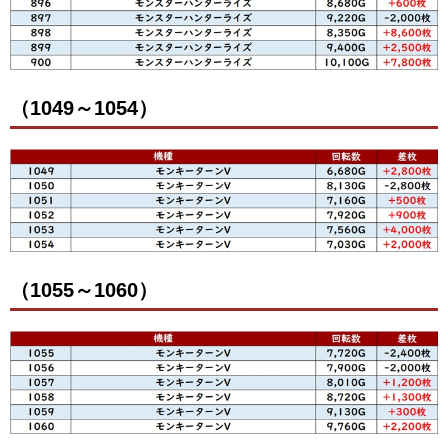
（1049～1054）
（1055～1060）