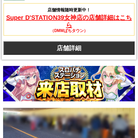
店舗情報随時更新中！
Super D'STATION39女神店の店舗詳細はこち
ら
（DMMぱちタウン）
店舗詳細