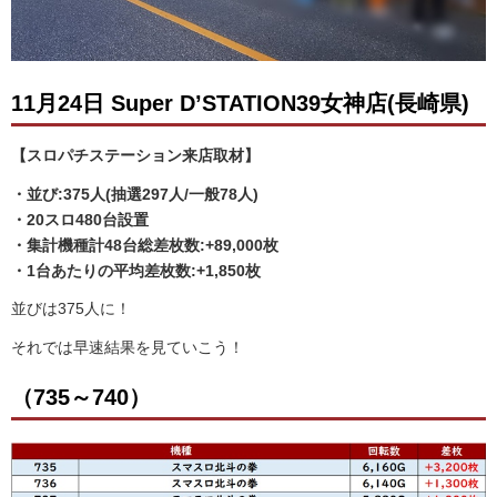
11月24日 Super D’STATION39女神店(長崎県)
【スロパチステーション来店取材】
・並び:375人(抽選297人/一般78人)
・20スロ480台設置
・集計機種計48
台総差枚数:+89,000枚
・1台あたりの平均差枚数:+1,850枚
並びは375人に！
それでは早速結果を見ていこう！
（735～740）