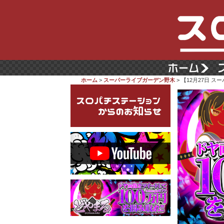
ホーム
>
スーパーライブガーデン野木
> 【12月27日