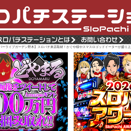
 スーパーライブガーデン野木】スロパチ来店取材！かぐや様やスマスロゴッドイーターが盛