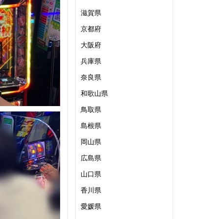
滋賀県
京都府
大阪府
兵庫県
奈良県
和歌山県
鳥取県
島根県
岡山県
広島県
山口県
香川県
愛媛県