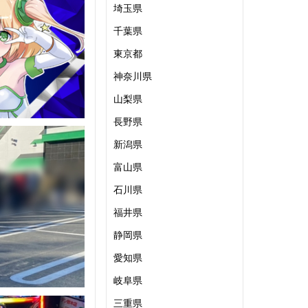
埼玉県
千葉県
東京都
神奈川県
山梨県
長野県
新潟県
富山県
石川県
福井県
静岡県
愛知県
岐阜県
三重県