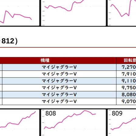
～812）