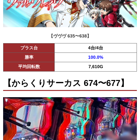
【ヴヴヴ 635〜638】
プラス台
4台/4台
勝率
100.0%
平均回転数
7,610G
【からくりサーカス 674〜677】