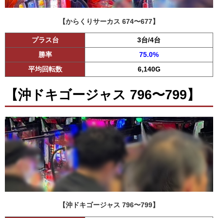
【からくりサーカス 674〜677】
プラス台
3台/4台
勝率
75.0%
平均回転数
6,140G
【沖ドキゴージャス 796〜799】
【沖ドキゴージャス 796〜799】