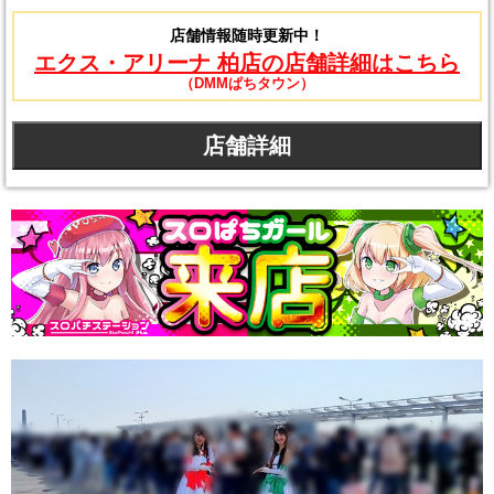
店舗情報随時更新中！
エクス・アリーナ 柏店の店舗詳細はこちら
（DMMぱちタウン）
店舗詳細