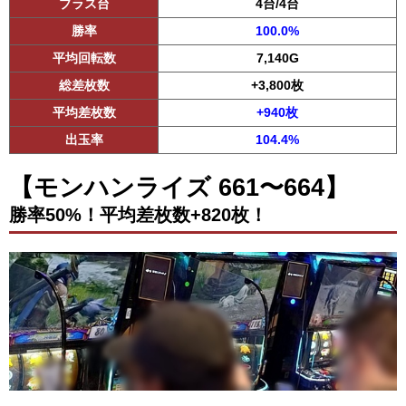
プラス台
4台/4台
勝率
100.0%
平均回転数
7,140G
総差枚数
+3,800枚
平均差枚数
+940枚
出玉率
104.4%
【モンハンライズ 661〜664】
勝率50%！平均差枚数+820枚！