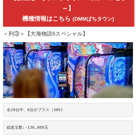
～】
機種情報はこちら
(DMMぱちタウン)
＜列③＞【大海物語5スペシャル】
全20台中、6台がプラス（30%)
総差玉数:-136,000玉