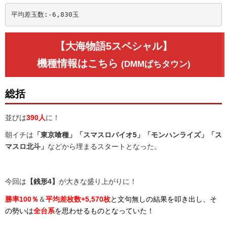
平均差玉数:-6,830玉
【大海物語5スペシャル】
機種情報はこちら
(DMMぱちタウン)
総括
並びは
390人
に！
朝イチは
「東京喰種」「スマスロバイオ5」「モンハンライズ」「ス
マスロ北斗」
などから埋まるスタートとなった。
今回は
【銭形4】
が大きな盛り上がりに！
勝率100％
＆
平均差枚数
+5,570枚
と文句無しの結果を叩き出し、そ
の勢いは
全台系
を思わせるものとなっていた！