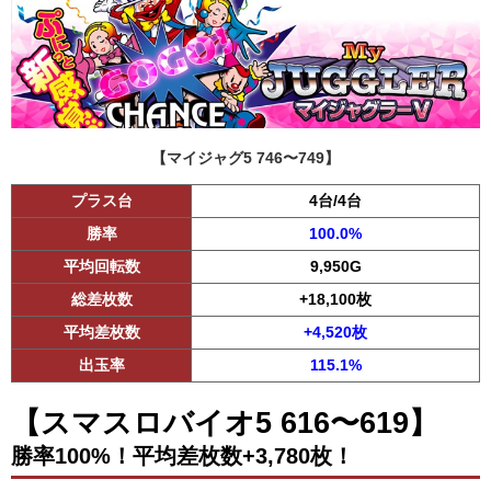
【マイジャグ5 746〜749】
プラス台
4台/4台
勝率
100.0%
平均回転数
9,950G
総差枚数
+18,100枚
平均差枚数
+4,520枚
出玉率
115.1%
【スマスロバイオ5 616〜619】
勝率100%！平均差枚数+3,780枚！