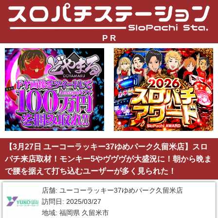
P R
【3月27日 ユーコーラッキー37ゆめパーク久留米店】スロ
パチ来店取材！モンキー5やヴヴヴが大盛況に！朝から晩ま
で腰を据えて打ち込むユーザーが多く見られた！
店舗: ユーコーラッキー37ゆめパーク久留米店
訪問日: 2025/03/27
地域: 福岡県 久留米市