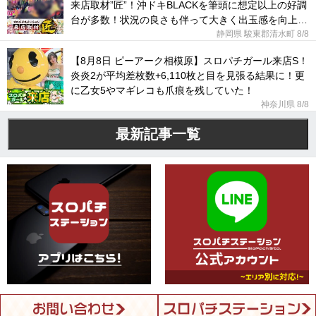
来店取材”匠”！沖ドキBLACKを筆頭に想定以上の好調
台が多数！状況の良さも伴って大きく出玉感を向上さ
せていた！
静岡県 駿東郡清水町
8/8
【8月8日 ピーアーク相模原】スロパチガール来店S！
炎炎2が平均差枚数+6,110枚と目を見張る結果に！更
に乙女5やマギレコも爪痕を残していた！
神奈川県
8/8
最新記事一覧