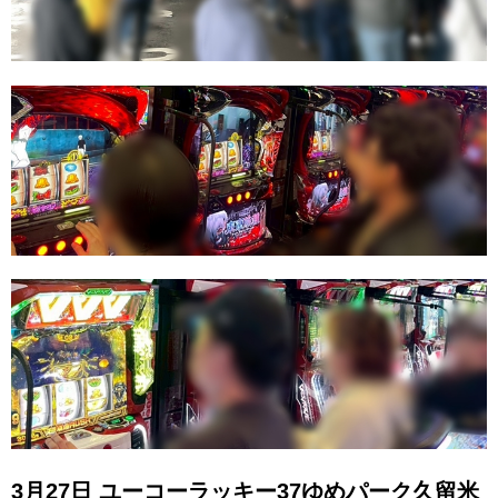
3月27日 ユーコーラッキー37ゆめパーク久留米