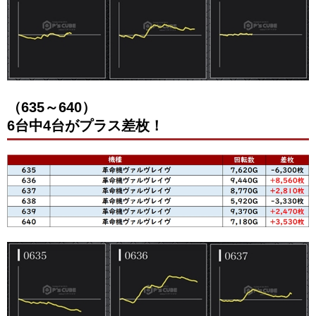
（635～640）
6台中4台がプラス差枚！