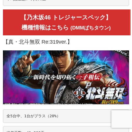
【乃木坂46 トレジャースペック】
機種情報はこちら
(DMMぱちタウン)
【真・北斗無双 Re:319ver.】
全5台中、1台がプラス（20%）