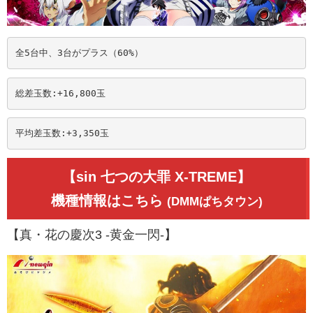
全5台中、3台がプラス（60%）
総差玉数:+16,800
玉
平均差玉数:+3,350
玉
【sin 七つの大罪 X‐TREME】
機種情報はこちら
(DMMぱちタウン)
【真・花の慶次3 ‐黄金一閃‐】