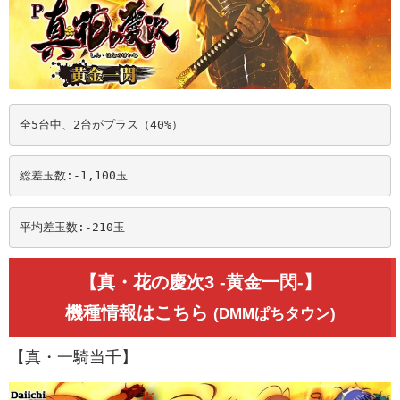
全5台中、2台がプラス（40%）
総差玉数:-1,100
玉
平均差玉数:-210
玉
【真・花の慶次3 ‐黄金一閃‐】
機種情報はこちら
(DMMぱちタウン)
【真・一騎当千】