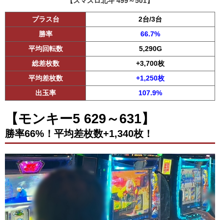
【スマスロ北斗 499～501】
プラス台
2台/3台
勝率
66.7%
平均回転数
5,290G
総差枚数
+3,700枚
平均差枚数
+1,250枚
出玉率
107.9%
【モンキー5 629～631】
勝率66%！平均差枚数+1,340枚！