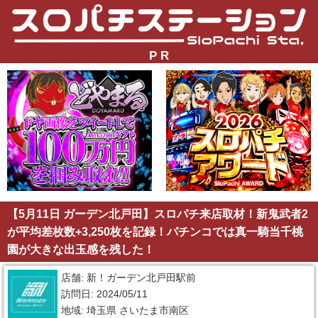
P R
【5月11日 ガーデン北戸田】スロパチ来店取材！新鬼武者2
が平均差枚数+3,250枚を記録！パチンコでは真一騎当千桃
園が大きな出玉感を残した！
店舗: 新！ガーデン北戸田駅前
訪問日: 2024/05/11
地域: 埼玉県 さいたま市南区