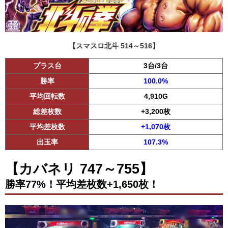
【スマスロ北斗 514～516】
プラス台
3台/3台
勝率
100.0%
平均回転数
4,910G
総差枚数
+3,200枚
平均差枚数
+1,070枚
出玉率
107.3%
【カバネリ 747～755】
勝率77%！平均差枚数+1,650枚！