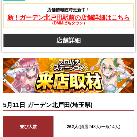
店舗情報随時更新中！
新！ガーデン北戸田駅前の店舗詳細はこちら
（DMMぱちタウン）
店舗詳細
5月11日 ガーデン北戸田(埼玉県)
並び人数
262人
(抽選248人/一般14人)