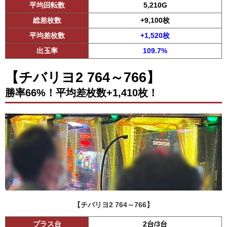
平均回転数
5,210G
総差枚数
+9,100枚
平均差枚数
+1,520枚
出玉率
109.7%
【チバリヨ2 764～766】
勝率66%！平均差枚数+1,410枚！
【チバリヨ2 764～766】
プラス台
2台/3台