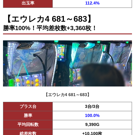
出玉率
112.4%
【エウレカ4 681～683】
勝率100%！平均差枚数+3,360枚！
【エウレカ4 681～683】
プラス台
3台/3台
勝率
100.0%
平均回転数
9,390G
総差枚数
+10,100枚