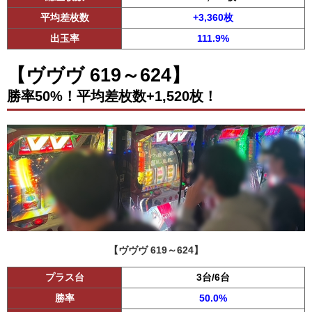
平均差枚数
+3,360枚
出玉率
111.9%
【ヴヴヴ 619～624】
勝率50%！平均差枚数+1,520枚！
【ヴヴヴ 619～624】
プラス台
3台/6台
勝率
50.0%