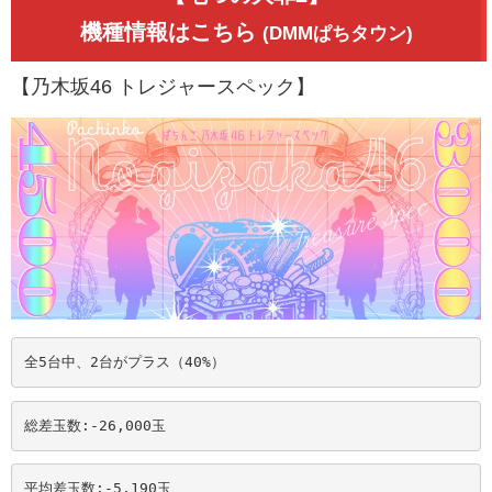
機種情報はこちら
(DMMぱちタウン)
【乃木坂46 トレジャースペック】
全5台中、2台がプラス（40%）
総差玉数:-26,000
玉
平均差玉数:-5,190
玉