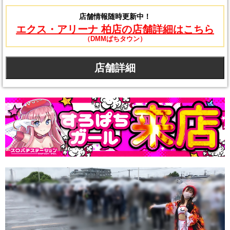
店舗情報随時更新中！
エクス・アリーナ 柏店の店舗詳細はこちら
（DMMぱちタウン）
店舗詳細