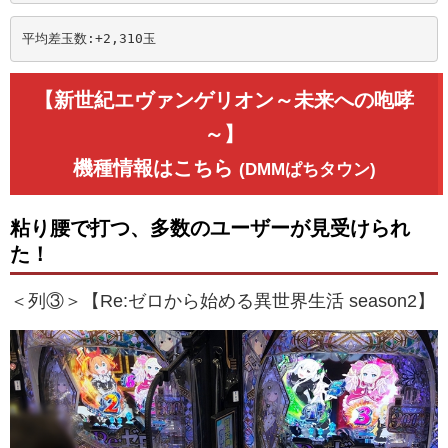
平均差玉数:+2,310
玉
【新世紀エヴァンゲリオン～未来への咆哮
～】
機種情報はこちら
(DMMぱちタウン)
粘り腰で打つ、多数のユーザーが見受けられ
た！
＜列③＞【Re:ゼロから始める異世界生活 season2】