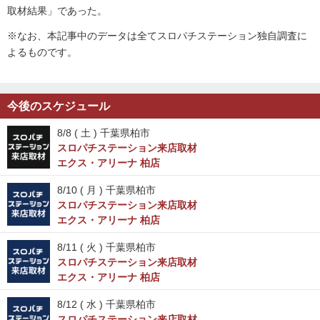
取材結果」であった。
※なお、本記事中のデータは全てスロパチステーション独自調査に
よるものです。
今後のスケジュール
8/8 (
土
) 千葉県柏市
スロパチステーション来店取材
エクス・アリーナ 柏店
8/10 (
月
) 千葉県柏市
スロパチステーション来店取材
エクス・アリーナ 柏店
8/11 (
火
) 千葉県柏市
スロパチステーション来店取材
エクス・アリーナ 柏店
8/12 (
水
) 千葉県柏市
スロパチステーション来店取材