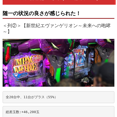
随一の状況の良さが感じられた！
＜列②＞【新世紀エヴァンゲリオン～未来への咆哮
～】
全20台中、11台がプラス（55%）
総差玉数:+46,200
玉