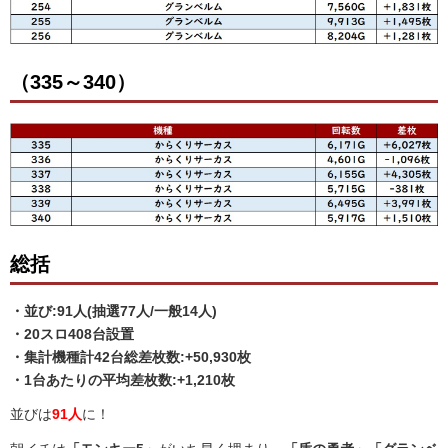
（335～340）
総括
・並び:91人(抽選77人/一般14人)
・20スロ408台設置
・集計機種計42
台総差枚数:+50,930枚
・1台あたりの平均差枚数:+1,210枚
並びは
91人
に！