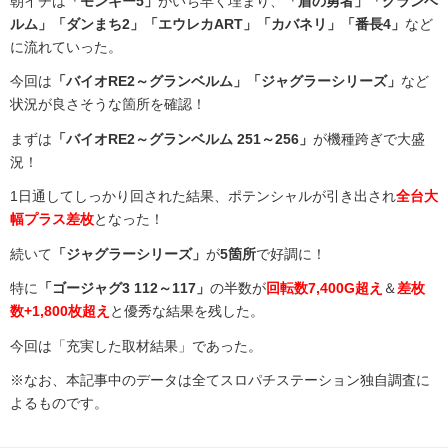
朝イチは
「モンキー5」
がいち早く埋まり、
「盾の勇者」「グランベ
ルム」「ダンまち2」「エウレカART」「カバネリ」「番長4」
など
に流れていった。
今回は
「バイオRE2～グランベルム」「ジャグラーシリーズ」
など
状況が良さそうな箇所を確認！
まずは
「バイオRE2～グランベルム 251～256」
が機種跨ぎで大盛
況！
1日通してしっかり回された結果、ポテンシャルが引き出され
全台大
幅プラス差枚
となった！
続いて
「ジャグラーシリーズ」
が
5箇所
で好調に！
特に
「ゴージャグ3 112～117」
の半数が
回転数7,400G超え
＆
差枚
数+1,800枚超え
と優秀な結果を残した。
今回は「充実した取材結果」であった。
※なお、本記事中のデータは全てスロパチステーション独自調査に
よるものです。