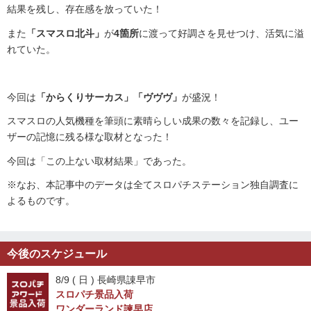
結果を残し、存在感を放っていた！
また
「スマスロ北斗」
が
4箇所
に渡って好調さを見せつけ、活気に溢
れていた。
今回は
「からくりサーカス」「ヴヴヴ」
が盛況！
スマスロの人気機種を筆頭に素晴らしい成果の数々を記録し、ユー
ザーの記憶に残る様な取材となった！
今回は「この上ない取材結果」であった。
※なお、本記事中のデータは全てスロパチステーション独自調査に
よるものです。
今後のスケジュール
8/9 (
日
) 長崎県諌早市
スロパチ景品入荷
ワンダーランド諫早店