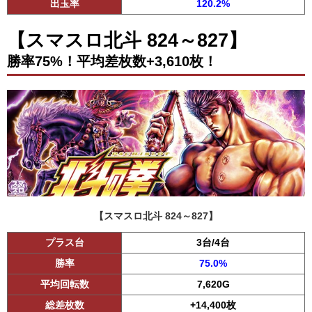
出玉率
120.2%
【スマスロ北斗 824～827】
勝率75%！平均差枚数+3,610枚！
【スマスロ北斗 824～827】
プラス台
3台/4台
勝率
75.0%
平均回転数
7,620G
総差枚数
+14,400枚