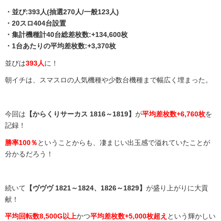
・並び:393人(抽選270人/一般123人)
・20スロ404台設置
・集計機種計40
台総差枚数:+134,600枚
・1台あたりの平均差枚数:+3,370枚
並びは
393人
に！
朝イチは、スマスロの人気機種や少数台機種まで幅広く埋まった。
今回は
【からくりサーカス 1816～1819】
が
平均差枚数+6,760枚
を
記録！
勝率100％
ということからも、凄まじい出玉感で溢れていたことが
分かるだろう！
続いて
【ヴヴヴ 1821～1824、1826～1829】
が盛り上がりに大貢
献！
平均回転数8,500G以上
かつ
平均差枚数+5,000枚超え
という輝かしい