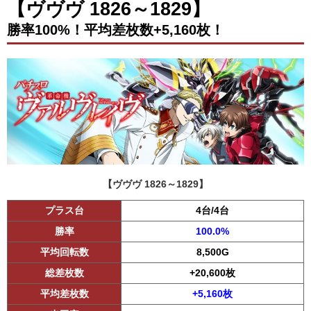
【ヴヴヴ 1826～1829】
勝率100%！平均差枚数+5,160枚！
【ヴヴヴ 1826～1829】
プラス台
4台/4台
勝率
100.0%
平均回転数
8,500G
総差枚数
+20,600枚
平均差枚数
+5,160枚