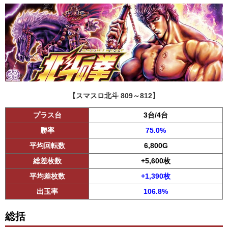
【スマスロ北斗 809～812】
プラス台
3台/4台
勝率
75.0%
平均回転数
6,800G
総差枚数
+5,600枚
平均差枚数
+1,390枚
出玉率
106.8%
総括