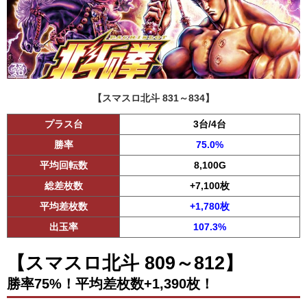
【スマスロ北斗 831～834】
プラス台
3台/4台
勝率
75.0%
平均回転数
8,100G
総差枚数
+7,100枚
平均差枚数
+1,780枚
出玉率
107.3%
【スマスロ北斗 809～812】
勝率75%！平均差枚数+1,390枚！