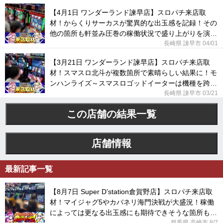
【4月1日 ワンダーランド諫早店】スロパチ来店取
材！からくりサーカスが驚異的な出玉感を記録！その
他の箇所も軒並み圧巻の稼働状況で盛り上がりを演出
した！
長崎県 諌早市 04/01
【3月21日 ワンダーランド諫早店】スロパチ来店取
材！スマスロ北斗が複数箇所で素晴らしい結果に！モ
ンハンライズ～スマスロゴッドイーターは機種を跨い
で活躍した！
長崎県 諌早市 03/21
この店舗の結果一覧
店舗情報
最新記事一覧
【8月7日 Super D’station倉賀野店】スロパチ来店取
材！マイジャグ5やカバネリ海門決戦が大盛況！稼働
によっては更なる出玉感にも期待できそうな箇所も見
られた！
群馬県 高崎市
8/7