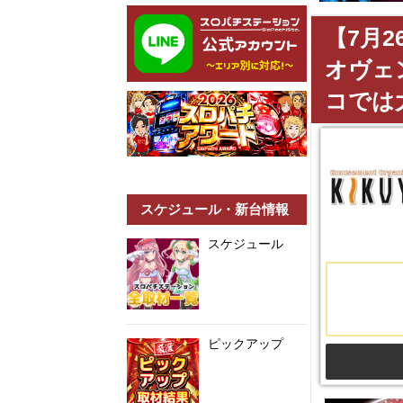
【7月
オヴェ
コでは
スケジュール・新台情報
スケジュール
ピックアップ