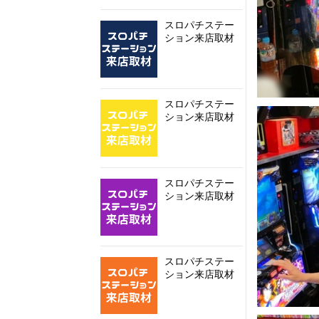
スロパチステー
ション来店取材
スロパチステー
ション来店取材
スロパチステー
ション来店取材
スロパチステー
ション来店取材