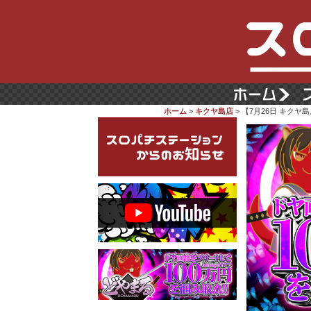
ホーム
>
キクヤ島店
> 【7月26日 キク