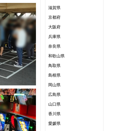
滋賀県
京都府
大阪府
兵庫県
奈良県
和歌山県
鳥取県
島根県
岡山県
広島県
山口県
香川県
愛媛県