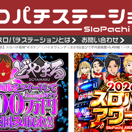
ヤ島店】スロパチ取材”ギガテン”！バイオヴェンデッタが3台並びで平均差枚数+5,450枚！パ