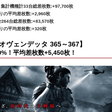
集計機種計33台総差枚数:+97,700枚
の平均差枚数:+2,960枚
264台総差枚数:+83,570枚
りの平均差枚数:+320枚
オヴェンデッタ 365～367】
0%！平均差枚数+5,450枚！