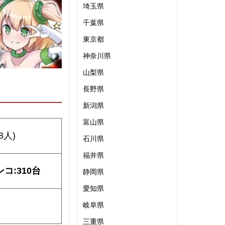
埼玉県
千葉県
東京都
神奈川県
山梨県
長野県
新潟県
富山県
8人)
石川県
福井県
ンコ:310台
静岡県
愛知県
岐阜県
三重県