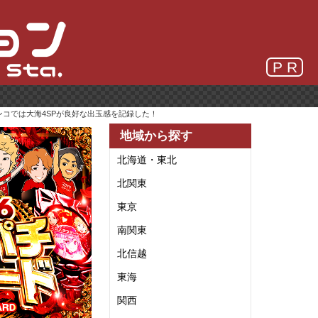
P R
チンコでは大海4SPが良好な出玉感を記録した！
地域から探す
北海道・東北
北関東
東京
南関東
北信越
東海
関西