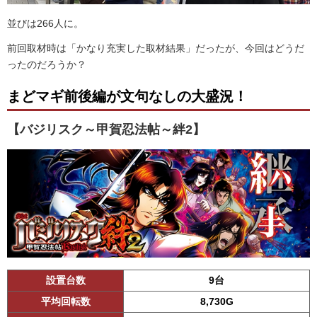
並びは266人に。
前回取材時は「かなり充実した取材結果」だったが、今回はどうだ
ったのだろうか？
まどマギ前後編が文句なしの大盛況！
【バジリスク～甲賀忍法帖～絆2】
設置台数
9台
平均回転数
8,730G