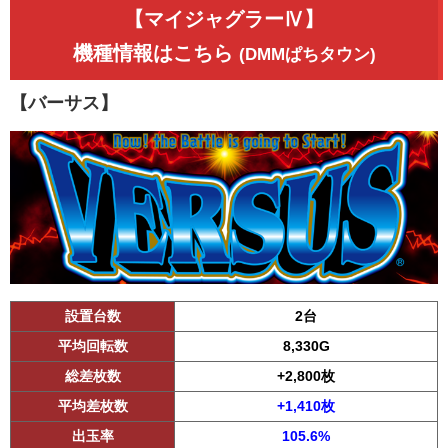
【マイジャグラーⅣ】
機種情報はこちら
(DMMぱちタウン)
【バーサス】
設置台数
2台
平均回転数
8,330G
総差枚数
+2,800枚
平均差枚数
+1,410枚
出玉率
105.6%