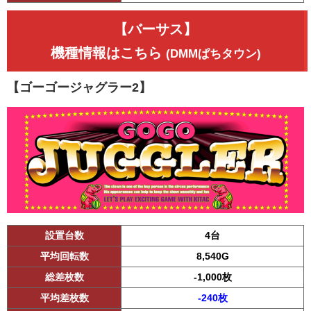
【バーサス】
機種情報はこちら
(DMMぱちタウン)
【ゴーゴージャグラー2】
設置台数
4台
平均回転数
8,540G
総差枚数
-1,000枚
平均差枚数
-240枚