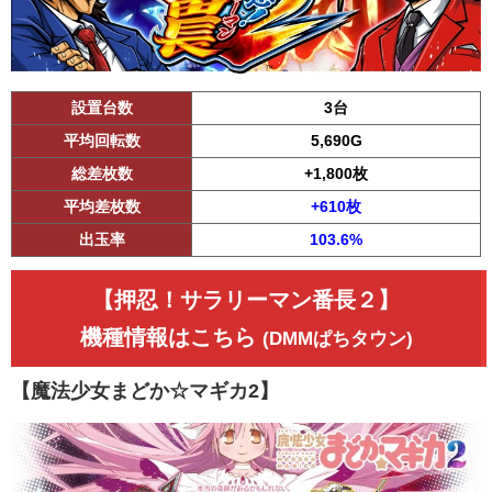
設置台数
3台
平均回転数
5,690G
総差枚数
+1,800枚
平均差枚数
+610枚
出玉率
103.6%
【押忍！サラリーマン番長２】
機種情報はこちら
(DMMぱちタウン)
【魔法少女まどか☆マギカ2】