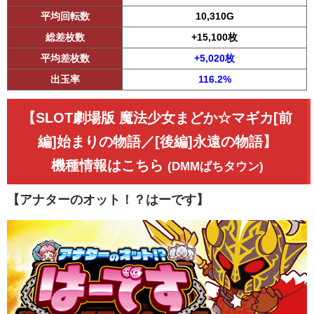
平均回転数
10,310G
総差枚数
+15,100枚
平均差枚数
+5,020枚
出玉率
116.2%
【SLOT劇場版 魔法少女まどか☆マギカ[前
編]始まりの物語／[後編]永遠の物語】
機種情報はこちら
(DMMぱちタウン)
【アナターのオット！？はーです】