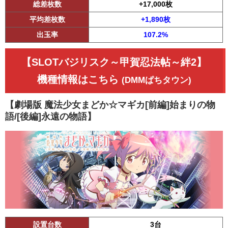
総差枚数
+17,000枚
平均差枚数
+1,890枚
出玉率
107.2%
【SLOTバジリスク～甲賀忍法帖～絆2】
機種情報はこちら
(DMMぱちタウン)
【劇場版 魔法少女まどか☆マギカ[前編]始まりの物
語/[後編]永遠の物語】
設置台数
3台