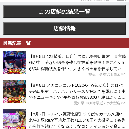
この店舗の結果一覧
店舗情報
最新記事一覧
【8月5日 123横浜西口店】スロパチ来店取材！東京喰
種が申し分ない結果を残し存在感を発揮！更に乙女5
が高い稼働状況を伴い、大きく出玉感を伸ばしてい
た！
神奈川県 横浜市西区
8/5
【8月5日 メガコンコルド1020+刈谷知立店】スロパ
チ来店取材！ハナハナシリーズが好調さを露わに！中
でもニューキンVが平均回転数9,330Gと終日ぶん回さ
れていた！
愛知県 JR刈谷駅近くの大型店
8/5
【8月2日 マルハン裾野北店】すろぱちガール来店P！
北斗無双Reが平均差玉数+10,340玉と大盛況に！各列
から打ち続けたくなるようなコンディションが窺え