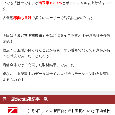
中でも
「はーです」
が
出玉率108.7％
とポテンシャル以上数値をマー
ク。
各機種
稼働も良好
で多くのユーザーで活気に溢れていた！
今回は
「まどマギ前後編」
を筆頭にタイプを問わず好調機種を多数
確認！
幅広く出玉感が見られたことからも、早い番号でなくても期待が持
てる状況であったことだろう。
店舗全体では「充実した取材結果」であった。
※なお、本記事中のデータは全てスロパチステーション独自調査に
よるものです。
同一店舗の結果記事一覧
【2月5日 ジアス 新百合ヶ丘】番長ZEROが平均差枚