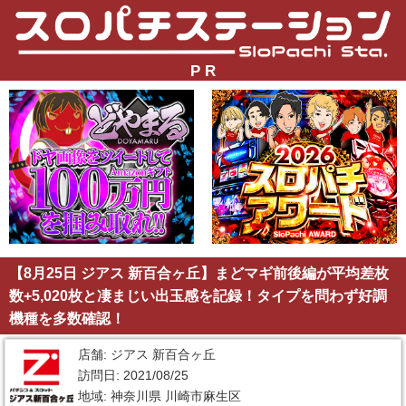
P R
【8月25日 ジアス 新百合ヶ丘】まどマギ前後編が平均差枚
数+5,020枚と凄まじい出玉感を記録！タイプを問わず好調
機種を多数確認！
店舗: ジアス 新百合ヶ丘
訪問日: 2021/08/25
地域: 神奈川県 川崎市麻生区