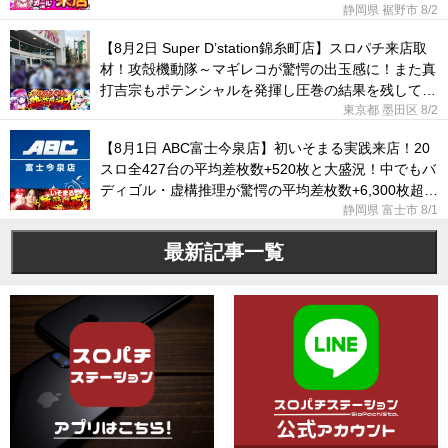
た！
静岡県 裾野市
8/2
【8月2日 Super D’station錦糸町店】スロパチ来店取
材！攻殻機動隊～マギレコが驚愕の出玉感に！また真
打吉宗もポテンシャルを発揮し圧巻の結果を残してい
た！
東京都 墨田区
8/2
【8月1日 ABC富士今泉店】初いそまる実践来店！20
スロ全427台の平均差枚数+520枚と大盛況！中でもバ
ディゴル・虚構推理が驚愕の平均差枚数+6,300枚超え
に！
静岡県 富士市
8/1
最新記事一覧