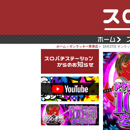
ホーム
>
サンラッキー草津店
> 【8月27日 サ