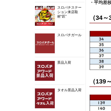
・平均差枚数
スロパチステー
ション来店取
（34～
材“匠”
スロパチガール
景品入荷
（139
タオル景品入荷