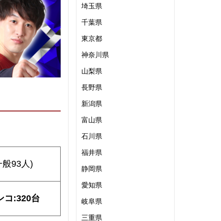
埼玉県
千葉県
東京都
神奈川県
山梨県
長野県
新潟県
富山県
石川県
福井県
般93人)
静岡県
愛知県
ンコ:320台
岐阜県
三重県