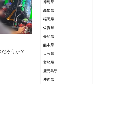
徳島県
高知県
福岡県
佐賀県
長崎県
熊本県
のだろうか？
大分県
宮崎県
鹿児島県
沖縄県