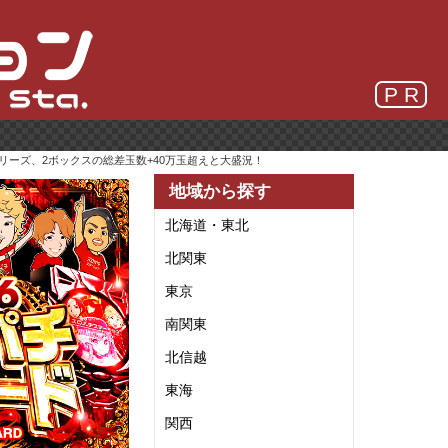
P R
リーズ、2ボックスの総差玉数+40万玉超えと大盛況！
地域から探す
北海道・東北
北関東
東京
南関東
北信越
東海
関西