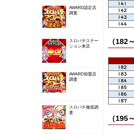
AWARD認定店
調査
（182
スロパチステー
ション来店
AWARD加盟店
調査
スロパチ徹底調
査
（195