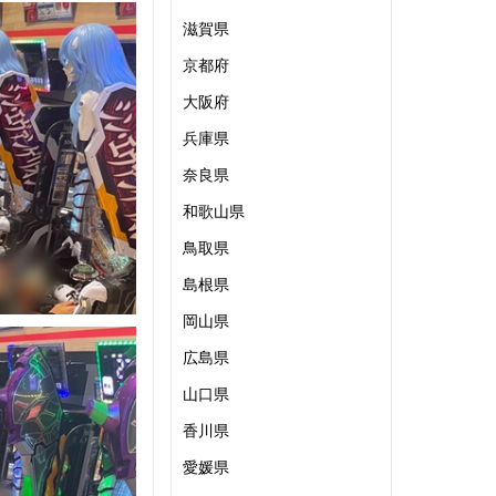
滋賀県
京都府
大阪府
兵庫県
奈良県
和歌山県
鳥取県
島根県
岡山県
広島県
山口県
香川県
愛媛県