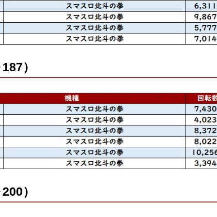
～187）
～200）