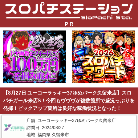
P R
【8月27日 ユーコーラッキー37ゆめパーク久留米店】スロ
パチガール来店S！今回もヴヴヴが複数箇所で盛況っぷりを
発揮！ピックアップ箇所は良好な稼働状況となった！
店舗: ユーコーラッキー37ゆめパーク久留米店
訪問日: 2024/08/27
地域: 福岡県 久留米市