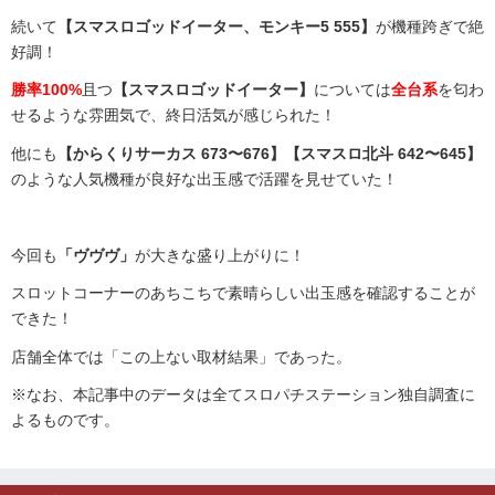
続いて
【スマスロゴッドイーター、
モンキー5 555】
が機種跨ぎで絶
好調！
勝率100%
且つ
【スマスロゴッドイーター】
については
全台系
を匂わ
せるような雰囲気で、終日活気が感じられた！
他にも
【からくりサーカス 673〜676】【スマスロ北斗 642〜645】
のような人気機種が良好な出玉感で活躍を見せていた！
今回も
「ヴヴヴ」
が大きな盛り上がりに！
スロットコーナーのあちこちで素晴らしい出玉感を確認することが
できた！
店舗全体では「この上ない取材結果」であった。
※なお、本記事中のデータは全てスロパチステーション独自調査に
よるものです。