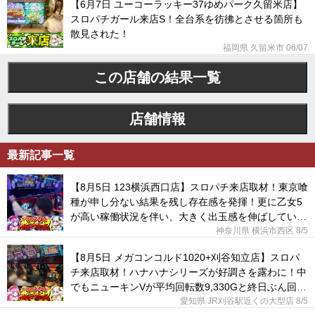
【6月7日 ユーコーラッキー37ゆめパーク久留米店】
スロパチガール来店S！全台系を彷彿とさせる箇所も
散見された！
福岡県 久留米市 06/07
この店舗の結果一覧
店舗情報
最新記事一覧
【8月5日 123横浜西口店】スロパチ来店取材！東京喰
種が申し分ない結果を残し存在感を発揮！更に乙女5
が高い稼働状況を伴い、大きく出玉感を伸ばしてい
た！
神奈川県 横浜市西区
8/5
【8月5日 メガコンコルド1020+刈谷知立店】スロパ
チ来店取材！ハナハナシリーズが好調さを露わに！中
でもニューキンVが平均回転数9,330Gと終日ぶん回さ
れていた！
愛知県 JR刈谷駅近くの大型店
8/5