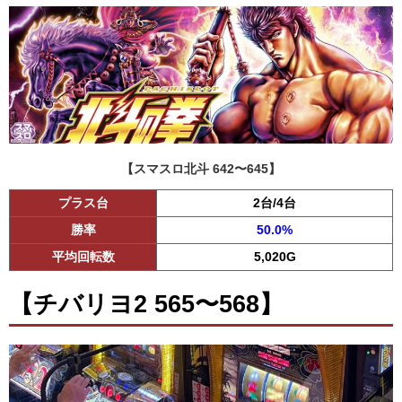
【スマスロ北斗 642〜645】
プラス台
2台/4台
勝率
50.0%
平均回転数
5,020G
【チバリヨ2 565〜568】