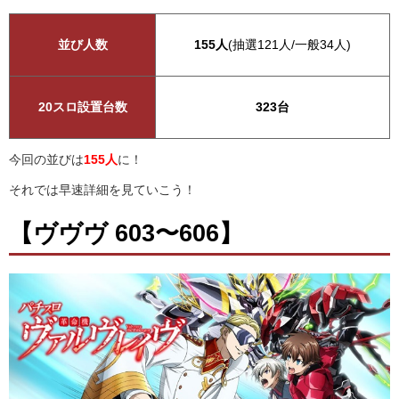
並び人数
155人
(抽選121人/一般34人)
20スロ設置台数
323台
今回の並びは
155人
に！
それでは早速詳細を見ていこう！
【ヴヴヴ 603〜606】