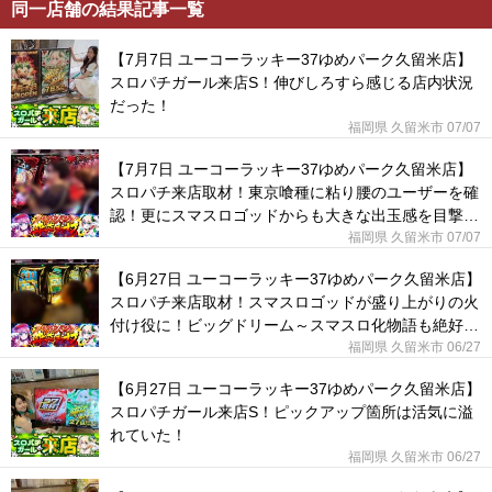
同一店舗の結果記事一覧
【7月7日 ユーコーラッキー37ゆめパーク久留米店】
スロパチガール来店S！伸びしろすら感じる店内状況
だった！
福岡県 久留米市 07/07
【7月7日 ユーコーラッキー37ゆめパーク久留米店】
スロパチ来店取材！東京喰種に粘り腰のユーザーを確
認！更にスマスロゴッドからも大きな出玉感を目撃し
た！
福岡県 久留米市 07/07
【6月27日 ユーコーラッキー37ゆめパーク久留米店】
スロパチ来店取材！スマスロゴッドが盛り上がりの火
付け役に！ビッグドリーム～スマスロ化物語も絶好調
となった！
福岡県 久留米市 06/27
【6月27日 ユーコーラッキー37ゆめパーク久留米店】
スロパチガール来店S！ピックアップ箇所は活気に溢
れていた！
福岡県 久留米市 06/27